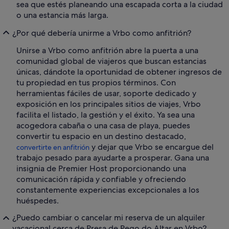
sea que estés planeando una escapada corta a la ciudad
o una estancia más larga.
¿Por qué debería unirme a Vrbo como anfitrión?
Unirse a Vrbo como anfitrión abre la puerta a una
comunidad global de viajeros que buscan estancias
únicas, dándote la oportunidad de obtener ingresos de
tu propiedad en tus propios términos. Con
herramientas fáciles de usar, soporte dedicado y
exposición en los principales sitios de viajes, Vrbo
facilita el listado, la gestión y el éxito. Ya sea una
acogedora cabaña o una casa de playa, puedes
convertir tu espacio en un destino destacado,
y dejar que Vrbo se encargue del
convertirte en anfitrión
trabajo pesado para ayudarte a prosperar. Gana una
insignia de Premier Host proporcionando una
comunicación rápida y confiable y ofreciendo
constantemente experiencias excepcionales a los
huéspedes.
¿Puedo cambiar o cancelar mi reserva de un alquiler
vacacional cerca de Presa de Pego do Altar en Vrbo?