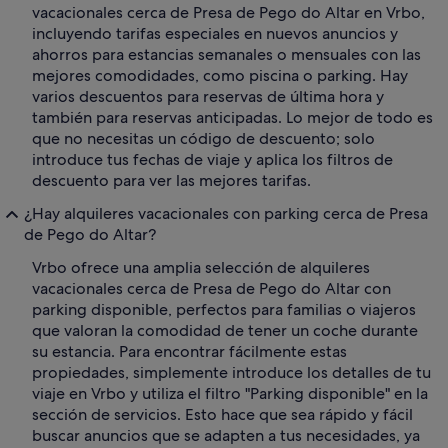
vacacionales cerca de Presa de Pego do Altar en Vrbo,
incluyendo tarifas especiales en nuevos anuncios y
ahorros para estancias semanales o mensuales con las
mejores comodidades, como piscina o parking. Hay
varios descuentos para reservas de última hora y
también para reservas anticipadas. Lo mejor de todo es
que no necesitas un código de descuento; solo
introduce tus fechas de viaje y aplica los filtros de
descuento para ver las mejores tarifas.
¿Hay alquileres vacacionales con parking cerca de Presa
de Pego do Altar?
Vrbo ofrece una amplia selección de alquileres
vacacionales cerca de Presa de Pego do Altar con
parking disponible, perfectos para familias o viajeros
que valoran la comodidad de tener un coche durante
su estancia. Para encontrar fácilmente estas
propiedades, simplemente introduce los detalles de tu
viaje en Vrbo y utiliza el filtro "Parking disponible" en la
sección de servicios. Esto hace que sea rápido y fácil
buscar anuncios que se adapten a tus necesidades, ya