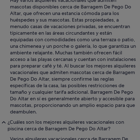
Hay varios alquileres vacacionales que admiten
mascotas disponibles cerca de Barragem De Pego Do
Altar, que ofrecen una estancia cómoda para los
huéspedes y sus mascotas. Estas propiedades, a
menudo casas de vacaciones privadas, se encuentran
típicamente en las áreas circundantes y están
equipadas con comodidades como una terraza o patio,
una chimenea y un porche o galería, lo que garantiza un
ambiente relajante. Muchas también ofrecen fácil
acceso a las playas cercanas y cuentan con instalaciones
para preparar café y té. Al buscar los mejores alquileres
vacacionales que admiten mascotas cerca de Barragem
De Pego Do Altar, siempre confirme las reglas
específicas de la casa, las posibles restricciones de
tamaño y cualquier tarifa adicional. Barragem De Pego
Do Altar en sí es generalmente abierto y accesible para
mascotas, proporcionando un amplio espacio para que
deambulen.
¿Cuáles son los mejores alquileres vacacionales con
piscina cerca de Barragem De Pego Do Altar?
Varios alquileres vacacionales cerca de Barragem De