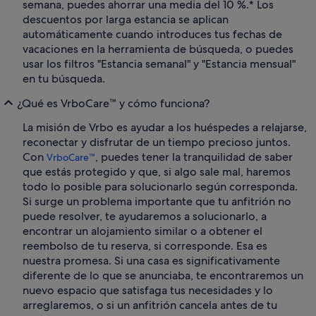
semana, puedes ahorrar una media del 10 %.* Los
descuentos por larga estancia se aplican
automáticamente cuando introduces tus fechas de
vacaciones en la herramienta de búsqueda, o puedes
usar los filtros "Estancia semanal" y "Estancia mensual"
en tu búsqueda.
¿Qué es VrboCare™ y cómo funciona?
La misión de Vrbo es ayudar a los huéspedes a relajarse,
reconectar y disfrutar de un tiempo precioso juntos.
Con
, puedes tener la tranquilidad de saber
VrboCare™
que estás protegido y que, si algo sale mal, haremos
todo lo posible para solucionarlo según corresponda.
Si surge un problema importante que tu anfitrión no
puede resolver, te ayudaremos a solucionarlo, a
encontrar un alojamiento similar o a obtener el
reembolso de tu reserva, si corresponde. Esa es
nuestra promesa. Si una casa es significativamente
diferente de lo que se anunciaba, te encontraremos un
nuevo espacio que satisfaga tus necesidades y lo
arreglaremos, o si un anfitrión cancela antes de tu