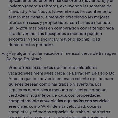
típicamente durante el final del otoño (noviembre) y el
invierno (enero a febrero), excluyendo las semanas de
Navidad y Año Nuevo. Noviembre es frecuentemente
el mes más barato, a menudo ofreciendo las mejores
ofertas en casas y propiedades, con tarifas a menudo
un 15-25% más bajas en comparación con la temporada
alta de verano. Los huéspedes a menudo pueden
encontrar varios ahorros y mayor disponibilidad
durante estos períodos.
¿Hay algún alquiler vacacional mensual cerca de Barragem
De Pego Do Altar?
Vrbo ofrece excelentes opciones de alquileres
vacacionales mensuales cerca de Barragem De Pego Do
Altar, lo que lo convierte en una excelente opción para
quienes desean combinar trabajo y aventura. Los
alquileres mensuales a menudo se sienten como un
verdadero hogar lejos de casa, con propiedades
completamente amuebladas equipadas con servicios
esenciales como Wi-Fi de alta velocidad, cocinas
completas y cómodos espacios de trabajo, perfectos
para el trabajo remoto o unas vacaciones de verano