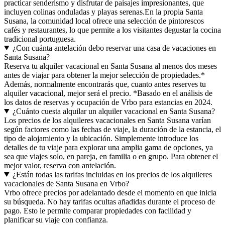
practicar senderismo y disfrutar de paisajes impresionantes, que
incluyen colinas onduladas y playas serenas.En la propia Santa
Susana, la comunidad local ofrece una selección de pintorescos
cafés y restaurantes, lo que permite a los visitantes degustar la cocina
tradicional portuguesa.
¿Con cuánta antelación debo reservar una casa de vacaciones en
Santa Susana?
Reserva tu alquiler vacacional en Santa Susana al menos dos meses
antes de viajar para obtener la mejor selección de propiedades.*
Además, normalmente encontrarás que, cuanto antes reserves tu
alquiler vacacional, mejor será el precio. *Basado en el análisis de
los datos de reservas y ocupación de Vrbo para estancias en 2024.
¿Cuánto cuesta alquilar un alquiler vacacional en Santa Susana?
Los precios de los alquileres vacacionales en Santa Susana varían
según factores como las fechas de viaje, la duración de la estancia, el
tipo de alojamiento y la ubicación. Simplemente introduce los
detalles de tu viaje para explorar una amplia gama de opciones, ya
sea que viajes solo, en pareja, en familia o en grupo. Para obtener el
mejor valor, reserva con antelación.
¿Están todas las tarifas incluidas en los precios de los alquileres
vacacionales de Santa Susana en Vrbo?
Vrbo ofrece precios por adelantado desde el momento en que inicia
su búsqueda. No hay tarifas ocultas añadidas durante el proceso de
pago. Esto le permite comparar propiedades con facilidad y
planificar su viaje con confianza.