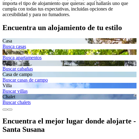
importa el tipo de alojamiento que quieras: aquí hallarás uno que
cumpla con todas tus expectativas, incluidas opciones de
accesibilidad y para no fumadores.
Encuentra un alojamiento de tu estilo
Casa
Busca casas
Apartamento
Busca apartamentos
Cabaña
Buscar cabañas
Casa de campo
Buscar casas de campo
Villa
Buscar villas
Chalet
Buscar chalets
Encuentra el mejor lugar donde alojarte -
Santa Susana