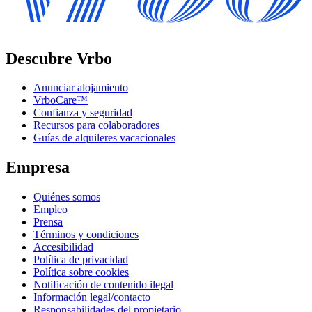
Descubre Vrbo
Anunciar alojamiento
VrboCare™
Confianza y seguridad
Recursos para colaboradores
Guías de alquileres vacacionales
Empresa
Quiénes somos
Empleo
Prensa
Términos y condiciones
Accesibilidad
Política de privacidad
Política sobre cookies
Notificación de contenido ilegal
Información legal/contacto
Responsabilidades del propietario