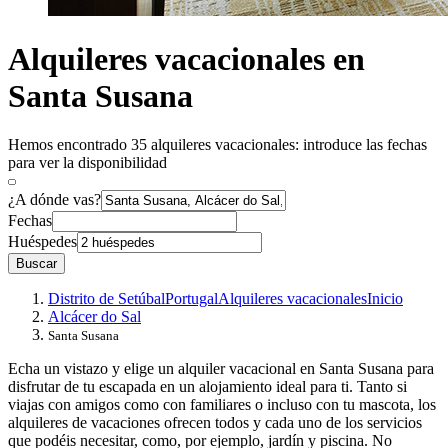
Alquileres vacacionales en
Santa Susana
Hemos encontrado 35 alquileres vacacionales: introduce las fechas
para ver la disponibilidad
¿A dónde vas?
Fechas
Huéspedes
Buscar
Distrito de Setúbal
Portugal
Alquileres vacacionales
Inicio
Alcácer do Sal
Santa Susana
Echa un vistazo y elige un alquiler vacacional en Santa Susana para
disfrutar de tu escapada en un alojamiento ideal para ti. Tanto si
viajas con amigos como con familiares o incluso con tu mascota, los
alquileres de vacaciones ofrecen todos y cada uno de los servicios
que podéis necesitar, como, por ejemplo, jardín y piscina. No