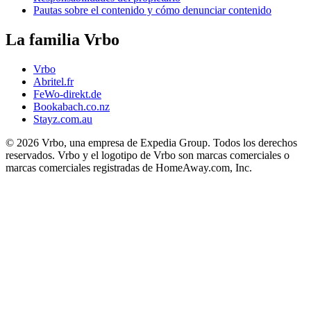
Pautas sobre el contenido y cómo denunciar contenido
La familia Vrbo
Vrbo
Abritel.fr
FeWo-direkt.de
Bookabach.co.nz
Stayz.com.au
© 2026 Vrbo, una empresa de Expedia Group. Todos los derechos
reservados. Vrbo y el logotipo de Vrbo son marcas comerciales o
marcas comerciales registradas de HomeAway.com, Inc.