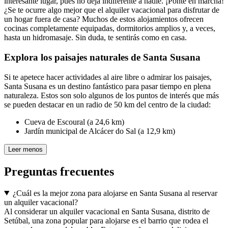
interesante lugar, pues no deja indiferente a nadie. ¡Ponte en marcha!
¿Se te ocurre algo mejor que el alquiler vacacional para disfrutar de
un hogar fuera de casa? Muchos de estos alojamientos ofrecen
cocinas completamente equipadas, dormitorios amplios y, a veces,
hasta un hidromasaje. Sin duda, te sentirás como en casa.
Explora los paisajes naturales de Santa Susana
Si te apetece hacer actividades al aire libre o admirar los paisajes,
Santa Susana es un destino fantástico para pasar tiempo en plena
naturaleza. Estos son solo algunos de los puntos de interés que más
se pueden destacar en un radio de 50 km del centro de la ciudad:
Cueva de Escoural (a 24,6 km)
Jardín municipal de Alcácer do Sal (a 12,9 km)
Leer menos
Preguntas frecuentes
¿Cuál es la mejor zona para alojarse en Santa Susana al reservar
un alquiler vacacional?
Al considerar un alquiler vacacional en Santa Susana, distrito de
Setúbal, una zona popular para alojarse es el barrio que rodea el