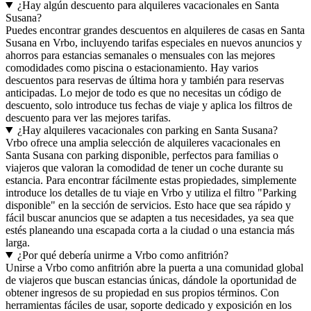
¿Hay algún descuento para alquileres vacacionales en Santa
Susana?
Puedes encontrar grandes descuentos en alquileres de casas en Santa
Susana en Vrbo, incluyendo tarifas especiales en nuevos anuncios y
ahorros para estancias semanales o mensuales con las mejores
comodidades como piscina o estacionamiento. Hay varios
descuentos para reservas de última hora y también para reservas
anticipadas. Lo mejor de todo es que no necesitas un código de
descuento, solo introduce tus fechas de viaje y aplica los filtros de
descuento para ver las mejores tarifas.
¿Hay alquileres vacacionales con parking en Santa Susana?
Vrbo ofrece una amplia selección de alquileres vacacionales en
Santa Susana con parking disponible, perfectos para familias o
viajeros que valoran la comodidad de tener un coche durante su
estancia. Para encontrar fácilmente estas propiedades, simplemente
introduce los detalles de tu viaje en Vrbo y utiliza el filtro "Parking
disponible" en la sección de servicios. Esto hace que sea rápido y
fácil buscar anuncios que se adapten a tus necesidades, ya sea que
estés planeando una escapada corta a la ciudad o una estancia más
larga.
¿Por qué debería unirme a Vrbo como anfitrión?
Unirse a Vrbo como anfitrión abre la puerta a una comunidad global
de viajeros que buscan estancias únicas, dándole la oportunidad de
obtener ingresos de su propiedad en sus propios términos. Con
herramientas fáciles de usar, soporte dedicado y exposición en los