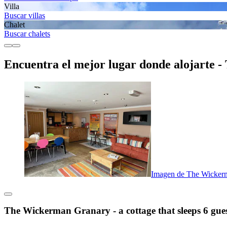
Villa
Buscar villas
Chalet
Buscar chalets
Encuentra el mejor lugar donde alojarte 
Imagen de The Wickerma
The Wickerman Granary - a cottage that sleeps 6 gue