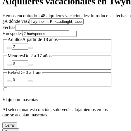
Alquileres vacacionales en Twy
Hemos encontrado 248 alquileres vacacionales: introduce las fechas pa
¿A dónde vas?
Fechas
Huéspedes
Adultos
A partir de 18 años
Menores
De 2 a 17 años
Bebés
De 0 a 1 año
Viajo con mascotas
Al seleccionar esta opción, solo verás alojamientos en los
que se aceptan mascotas.
Cerrar