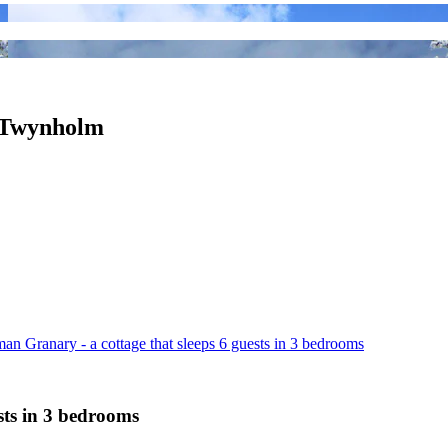
- Twynholm
n Granary - a cottage that sleeps 6 guests in 3 bedrooms
sts in 3 bedrooms