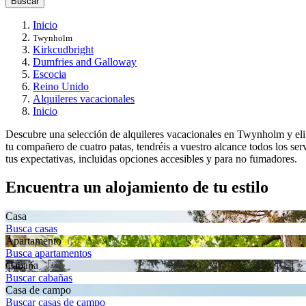
Buscar
Inicio
Twynholm
Kirkcudbright
Dumfries and Galloway
Escocia
Reino Unido
Alquileres vacacionales
Inicio
Descubre una selección de alquileres vacacionales en Twynholm y elige
tu compañero de cuatro patas, tendréis a vuestro alcance todos los ser
tus expectativas, incluidas opciones accesibles y para no fumadores.
Encuentra un alojamiento de tu estilo
Casa
Busca casas
Apartamento
Busca apartamentos
Cabaña
Buscar cabañas
Casa de campo
Buscar casas de campo