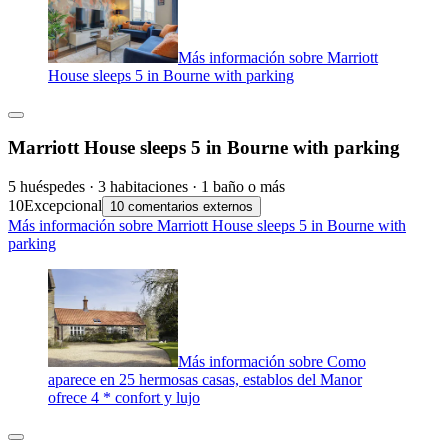
Más información sobre Marriott
House sleeps 5 in Bourne with parking
Marriott House sleeps 5 in Bourne with parking
5 huéspedes · 3 habitaciones · 1 baño o más
10
Excepcional
10 comentarios externos
Más información sobre Marriott House sleeps 5 in Bourne with
parking
Más información sobre Como
aparece en 25 hermosas casas, establos del Manor
ofrece 4 * confort y lujo