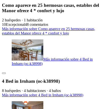
Como aparece en 25 hermosas casas, establos del
Manor ofrece 4 * confort y lujo
2 huéspedes · 1 habitación
10
Excepcional
48 comentarios
Más información sobre Como aparece en 25 hermosas casas,
establos del Manor ofrece 4 * confort y lujo
Más información sobre 4 Bed in
Irnham (oc-k38998)
4 Bed in Irnham (oc-k38998)
8 huéspedes · 4 habitaciones · 4 baños
Más información sobre 4 Bed in Irnham (oc-k38998)