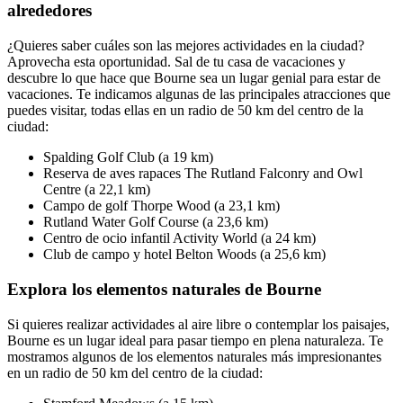
alrededores
¿Quieres saber cuáles son las mejores actividades en la ciudad?
Aprovecha esta oportunidad. Sal de tu casa de vacaciones y
descubre lo que hace que Bourne sea un lugar genial para estar de
vacaciones. Te indicamos algunas de las principales atracciones que
puedes visitar, todas ellas en un radio de 50 km del centro de la
ciudad:
Spalding Golf Club (a 19 km)
Reserva de aves rapaces The Rutland Falconry and Owl
Centre (a 22,1 km)
Campo de golf Thorpe Wood (a 23,1 km)
Rutland Water Golf Course (a 23,6 km)
Centro de ocio infantil Activity World (a 24 km)
Club de campo y hotel Belton Woods (a 25,6 km)
Explora los elementos naturales de Bourne
Si quieres realizar actividades al aire libre o contemplar los paisajes,
Bourne es un lugar ideal para pasar tiempo en plena naturaleza. Te
mostramos algunos de los elementos naturales más impresionantes
en un radio de 50 km del centro de la ciudad: