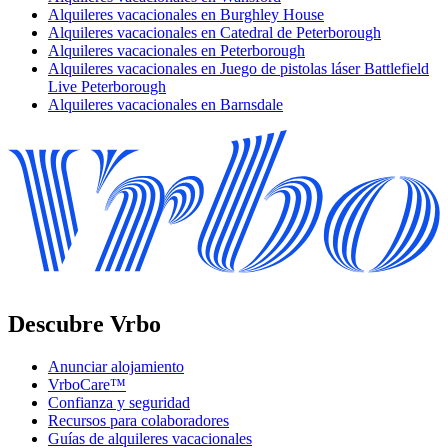
Alquileres vacacionales en Burghley House
Alquileres vacacionales en Catedral de Peterborough
Alquileres vacacionales en Peterborough
Alquileres vacacionales en Juego de pistolas láser Battlefield
Live Peterborough
Alquileres vacacionales en Barnsdale
Descubre Vrbo
Anunciar alojamiento
VrboCare™
Confianza y seguridad
Recursos para colaboradores
Guías de alquileres vacacionales