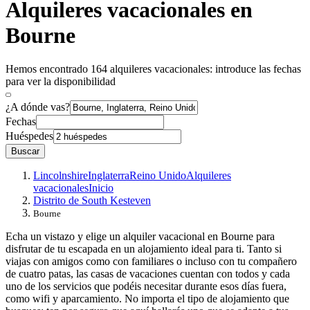
Alquileres vacacionales en
Bourne
Hemos encontrado 164 alquileres vacacionales: introduce las fechas
para ver la disponibilidad
¿A dónde vas?
Fechas
Huéspedes
Buscar
Lincolnshire
Inglaterra
Reino Unido
Alquileres
vacacionales
Inicio
Distrito de South Kesteven
Bourne
Echa un vistazo y elige un alquiler vacacional en Bourne para
disfrutar de tu escapada en un alojamiento ideal para ti. Tanto si
viajas con amigos como con familiares o incluso con tu compañero
de cuatro patas, las casas de vacaciones cuentan con todos y cada
uno de los servicios que podéis necesitar durante esos días fuera,
como wifi y aparcamiento. No importa el tipo de alojamiento que