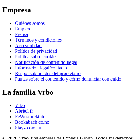
Empresa
Quiénes somos
Empleo
Prensa
Términos y condiciones
Accesibilidad
Política de privacidad
Política sobre cookies
Notificación de contenido ilegal
Información legal/contacto
Responsabilidades del propietario
Pautas sobre el contenido y cómo denunciar contenido
La familia Vrbo
Vrbo
Abritel.fr
FeWo-direkt.de
Bookabach.co.nz
Stayz.com.au
© 2026 Vrbo, una empresa de Expedia Group. Todos los derechos