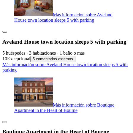
Más información sobre Aveland
House town location sleeps 5 with parking
Aveland House town location sleeps 5 with parking
5 huéspedes · 3 habitaciones · 1 baño o más
10
Excepcional
5 comentarios externos
Más información sobre Aveland House town location sleeps 5 with
parking
Más información sobre Boutique
Apartment in the Heart of Bourne
Boutique Apartment in the Heart of Bourne