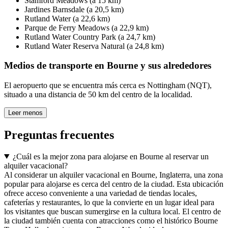
Stamford Meadows (a 15 km)
Jardines Barnsdale (a 20,5 km)
Rutland Water (a 22,6 km)
Parque de Ferry Meadows (a 22,9 km)
Rutland Water Country Park (a 24,7 km)
Rutland Water Reserva Natural (a 24,8 km)
Medios de transporte en Bourne y sus alrededores
El aeropuerto que se encuentra más cerca es Nottingham (NQT),
situado a una distancia de 50 km del centro de la localidad.
Leer menos
Preguntas frecuentes
¿Cuál es la mejor zona para alojarse en Bourne al reservar un
alquiler vacacional?
Al considerar un alquiler vacacional en Bourne, Inglaterra, una zona
popular para alojarse es cerca del centro de la ciudad. Esta ubicación
ofrece acceso conveniente a una variedad de tiendas locales,
cafeterías y restaurantes, lo que la convierte en un lugar ideal para
los visitantes que buscan sumergirse en la cultura local. El centro de
la ciudad también cuenta con atracciones como el histórico Bourne