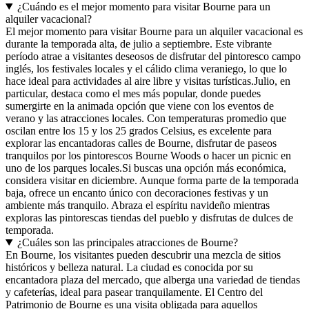
¿Cuándo es el mejor momento para visitar Bourne para un
alquiler vacacional?
El mejor momento para visitar Bourne para un alquiler vacacional es
durante la temporada alta, de julio a septiembre. Este vibrante
período atrae a visitantes deseosos de disfrutar del pintoresco campo
inglés, los festivales locales y el cálido clima veraniego, lo que lo
hace ideal para actividades al aire libre y visitas turísticas.Julio, en
particular, destaca como el mes más popular, donde puedes
sumergirte en la animada opción que viene con los eventos de
verano y las atracciones locales. Con temperaturas promedio que
oscilan entre los 15 y los 25 grados Celsius, es excelente para
explorar las encantadoras calles de Bourne, disfrutar de paseos
tranquilos por los pintorescos Bourne Woods o hacer un picnic en
uno de los parques locales.Si buscas una opción más económica,
considera visitar en diciembre. Aunque forma parte de la temporada
baja, ofrece un encanto único con decoraciones festivas y un
ambiente más tranquilo. Abraza el espíritu navideño mientras
exploras las pintorescas tiendas del pueblo y disfrutas de dulces de
temporada.
¿Cuáles son las principales atracciones de Bourne?
En Bourne, los visitantes pueden descubrir una mezcla de sitios
históricos y belleza natural. La ciudad es conocida por su
encantadora plaza del mercado, que alberga una variedad de tiendas
y cafeterías, ideal para pasear tranquilamente. El Centro del
Patrimonio de Bourne es una visita obligada para aquellos