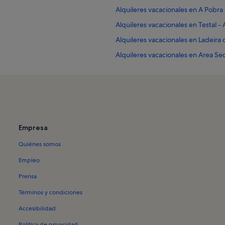
Alquileres vacacionales en A Pobra
Alquileres vacacionales en Testal -
Alquileres vacacionales en Ladeira
Alquileres vacacionales en Area Se
Alquileres vacacionales en Parque 
Alquileres vacacionales en Praia a C
Alquileres vacacionales en Praia Ag
Alquileres vacacionales en Praia Ar
Empresa
Alquileres vacacionales en Praia C
Quiénes somos
Alquileres vacacionales en Praia d
Alquileres vacacionales en Praia de
Empleo
Alquileres vacacionales en Praia Es
Prensa
Alquileres vacacionales en Praia Lon
Términos y condiciones
Alquileres vacacionales en Praia O
Accesibilidad
Alquileres vacacionales en Praia o
Política de privacidad