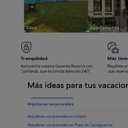
Casa
Apartamento
Tranquilidad
Más tiem
Aprovecha nuestra Garantía Reserva con
Regálate un
Confianza, que te brinda atención 24/7.
que reserva
Más ideas para tus vacacio
Alquileres vacacionales
Alquileres vacacionales en Esteiro
Alquileres vacacionales en Praia de Carragueiros