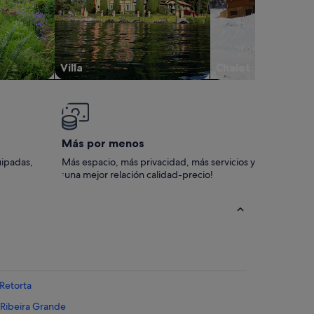
Villa
Chalet
Más por menos
uipadas,
Más espacio, más privacidad, más servicios y
¡una mejor relación calidad-precio!
 Retorta
e Ribeira Grande