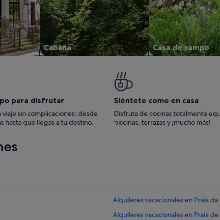
Cabaña
Casa de campo
po para disfrutar
Siéntete como en casa
 viaje sin complicaciones: desde
Disfruta de cocinas totalmente eq
s hasta que llegas a tu destino.
piscinas, terrazas y ¡mucho más!
nes
Alquileres vacacionales en Praia da
Alquileres vacacionales en Praia d