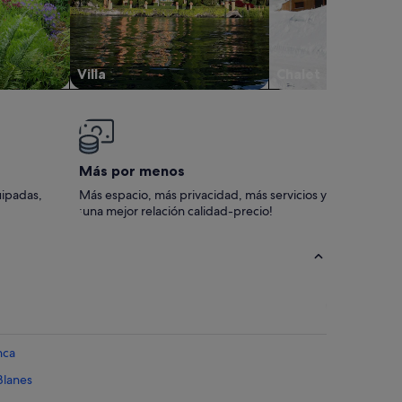
Villa
Chalet
Más por menos
uipadas,
Más espacio, más privacidad, más servicios y
¡una mejor relación calidad-precio!
nca
Blanes