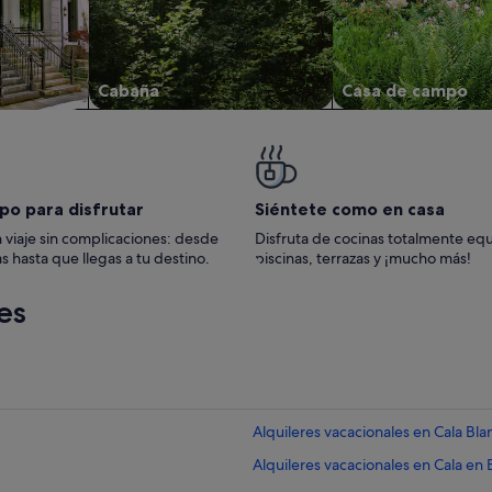
Cabaña
Casa de campo
po para disfrutar
Siéntete como en casa
 viaje sin complicaciones: desde
Disfruta de cocinas totalmente eq
s hasta que llegas a tu destino.
piscinas, terrazas y ¡mucho más!
es
Alquileres vacacionales en Cala Bla
Alquileres vacacionales en Cala en 