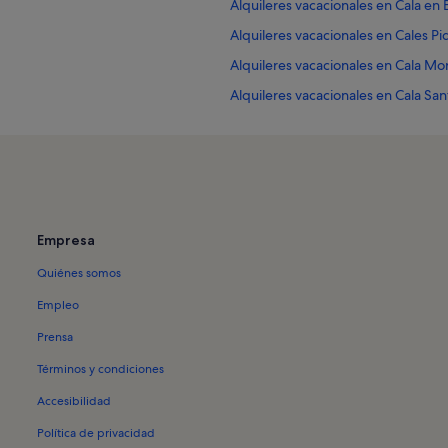
Alquileres vacacionales en Cala en
Alquileres vacacionales en Cales P
Alquileres vacacionales en Cala Mor
Alquileres vacacionales en Cala San
Alquileres vacacionales en Cala'n 
Alquileres vacacionales en Cap d'Ar
Alquileres vacacionales en Ciudad
o de Son Catlar
Alquileres vacacionales en Cala Bo
Empresa
Alquileres vacacionales en Cala Fon
Quiénes somos
Alquileres vacacionales en Castillo
Alquileres vacacionales en Codolar
Empleo
Alquileres vacacionales en Faro de 
Prensa
Alquileres vacacionales en Torre de
Términos y condiciones
Alquileres vacacionales en Iglesia 
Accesibilidad
Alquileres vacacionales en Lithica
Política de privacidad