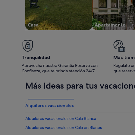
Casa
Apartamento
Tranquilidad
Más tiem
Aprovecha nuestra Garantía Reserva con
Regálate un
Confianza, que te brinda atención 24/7.
que reserva
Más ideas para tus vacacion
Alquileres vacacionales
Alquileres vacacionales en Cala Blanca
Alquileres vacacionales en Cala en Blanes