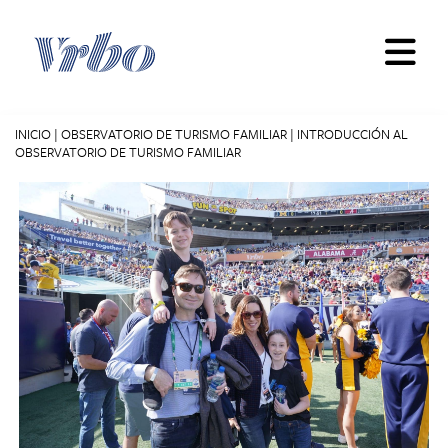
Skip
to
content
INICIO
|
OBSERVATORIO DE TURISMO FAMILIAR
|
INTRODUCCIÓN AL
OBSERVATORIO DE TURISMO FAMILIAR