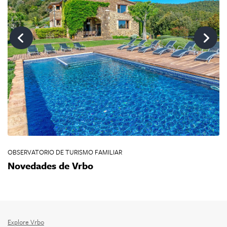
OBSERVATORIO DE TURISMO FAMILIAR
OB
Novedades de Vrbo
I
Explore Vrbo