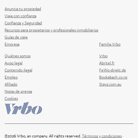
Anuncia tu propiedad
Viaja con confianza
Confianza y Seguridad
Recursos para propietarios y profesionales inmobiliarios
Guías de viaje
Empresa
Familia Vrbo
Quiénes somos
Vrbo
Aviso legal
Abritel.fr
Contenido ilegal
FeWo-direkt.de
Empleo
Bookabach.co.nz
Afiliado
Stayz.com.au
Notas de prensa
Cookies
©2026 Vrbo, an company. All rights reserved.
Términos y condiciones
·