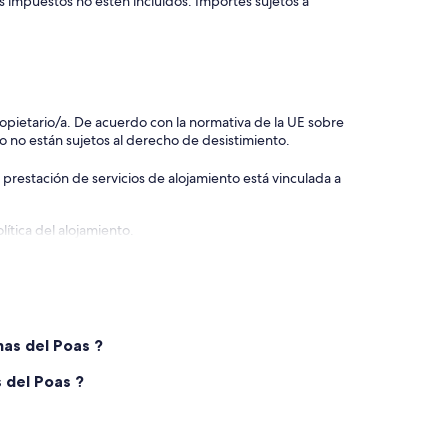
s impuestos no estén incluidos. Importes sujetos a
 propietario/a. De acuerdo con la normativa de la UE sobre
o no están sujetos al derecho de desistimiento.
 prestación de servicios de alojamiento está vinculada a
ítica del alojamiento.
nas del Poas ?
 del Poas ?