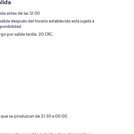
alida
lida antes de las 12:00
 salida después del horario establecido está sujeta a
sponibilidad
rgo por salida tardía: 20 CRC.
as que se produzcan de 21:30 a 00:00.