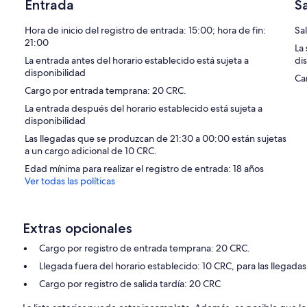
Entrada
S
Hora de inicio del registro de entrada: 15:00; hora de fin:
Sa
21:00
La
La entrada antes del horario establecido está sujeta a
di
disponibilidad
Ca
Cargo por entrada temprana: 20 CRC.
La entrada después del horario establecido está sujeta a
disponibilidad
Las llegadas que se produzcan de 21:30 a 00:00 están sujetas
a un cargo adicional de 10 CRC.
Edad mínima para realizar el registro de entrada: 18 años
Ver todas las políticas
Extras opcionales
Cargo por registro de entrada temprana: 20 CRC.
Llegada fuera del horario establecido: 10 CRC, para las llegad
Cargo por registro de salida tardía: 20 CRC