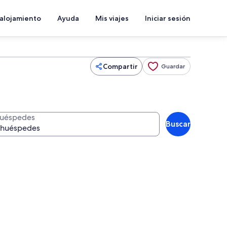
 alojamiento
Ayuda
Mis viajes
Iniciar sesión
Compartir
Guardar
uéspedes
Buscar