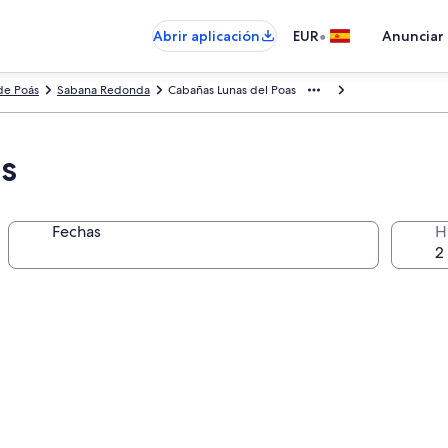
•
Abrir aplicación
EUR
Anunciar
de Poás
Sabana Redonda
Cabañas Lunas del Poas
s
Fechas
H