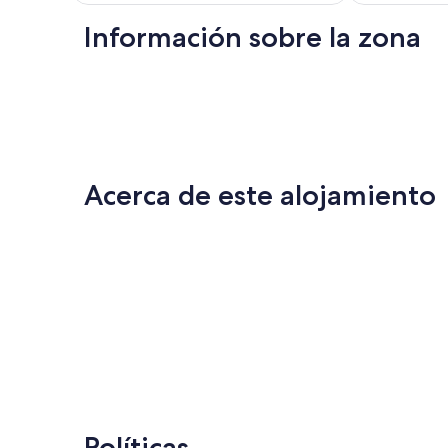
de
280 €
Información sobre la zona
Acerca de este alojamiento
Políticas