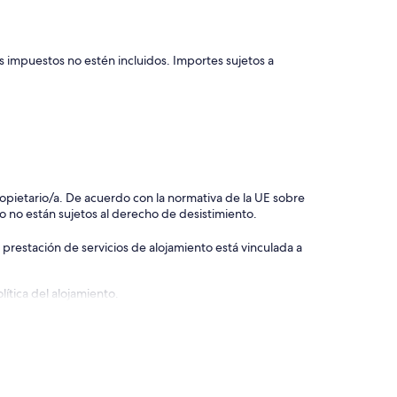
s impuestos no estén incluidos. Importes sujetos a
 propietario/a. De acuerdo con la normativa de la UE sobre
o no están sujetos al derecho de desistimiento.
 prestación de servicios de alojamiento está vinculada a
ítica del alojamiento.