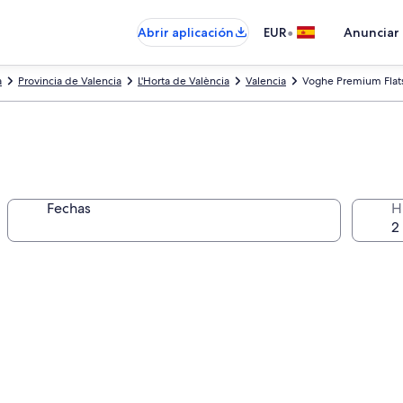
•
Abrir aplicación
EUR
Anunciar
a
Provincia de Valencia
L'Horta de València
Valencia
Voghe Premium Flat
Fechas
H