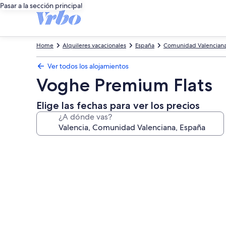
Pasar a la sección principal
Home
Alquileres vacacionales
España
Comunidad Valencian
Ver todos los alojamientos
Voghe Premium Flats
Elige las fechas para ver los precios
¿A dónde vas?
Galería
de
imágenes
de
Voghe
Premium