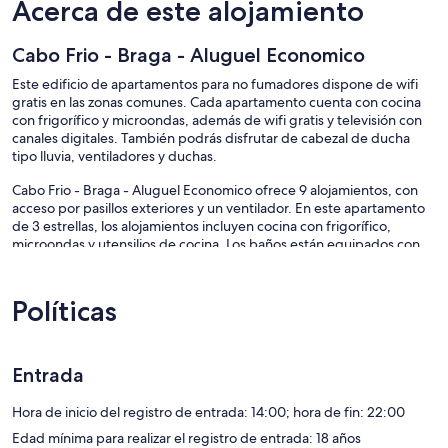
Acerca de este alojamiento
Cabo Frio - Braga - Aluguel Economico
Este edificio de apartamentos para no fumadores dispone de wifi
gratis en las zonas comunes. Cada apartamento cuenta con cocina
con frigorífico y microondas, además de wifi gratis y televisión con
canales digitales. También podrás disfrutar de cabezal de ducha
tipo lluvia, ventiladores y duchas.
Cabo Frio - Braga - Aluguel Economico ofrece 9 alojamientos, con
acceso por pasillos exteriores y un ventilador. En este apartamento
de 3 estrellas, los alojamientos incluyen cocina con frigorífico,
microondas y utensilios de cocina. Los baños están equipados con
ducha con cabezal de ducha tipo lluvia.
Este apartamento en Cabo Frio ofrece acceso a Internet wifi gratis.
Se ofrece televisión digitales.
Políticas
Entrada
Hora de inicio del registro de entrada: 14:00; hora de fin: 22:00
Edad mínima para realizar el registro de entrada: 18 años