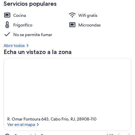
Servicios populares
Cocina
Wifi gratis
Frigorífico
Microondas
No se permite fumar
Abrir todos
Echa un vistazo a la zona
R. Omar Fontoura 643, Cabo Frio, RJ, 28908-110
Ver en el mapa