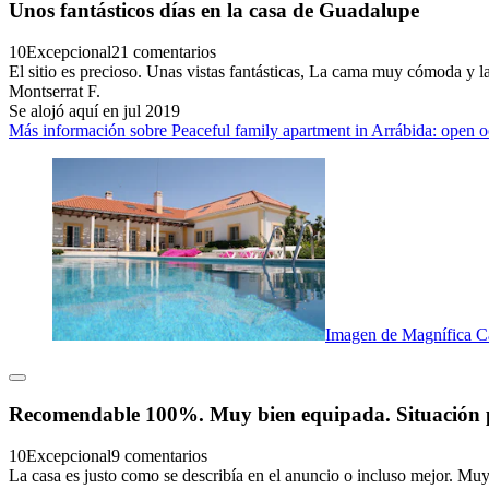
Unos fantásticos días en la casa de Guadalupe
10
Excepcional
21 comentarios
El sitio es precioso. Unas vistas fantásticas, La cama muy cómoda y 
Montserrat F.
Se alojó aquí en jul 2019
Más información sobre Peaceful family apartment in Arrábida: open o
Imagen de Magnífica Ca
Recomendable 100%. Muy bien equipada. Situación p
10
Excepcional
9 comentarios
La casa es justo como se describía en el anuncio o incluso mejor. Mu