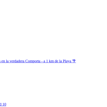
 en la verdadera Comporta - a 1 km de la Playa 🌴
d 10