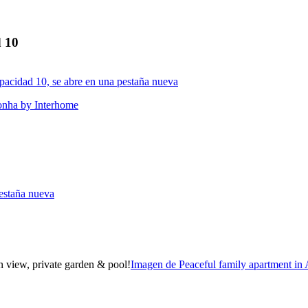
d 10
pacidad 10, se abre en una pestaña nueva
onha by Interhome
estaña nueva
Imagen de Peaceful family apartment in 