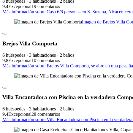
8 huéspedes · 3 habitaciones · 2 baños
9,4
Excepcional
19 comentarios
Más información sobre Casa 6/8 personas en S. Suzana, Alcácer, cerc
Imagen de Brejos Villa Co
Brejos Villa Comporta
6 huéspedes · 3 habitaciones · 2 baños
9,8
Excepcional
10 comentarios
Más información sobre Brejos Villa Comporta, se abre en una pestañ
Villa Encantadora con Piscina en la verdadera Compo
6 huéspedes · 3 habitaciones · 2 baños
9,4
Excepcional
28 comentarios
Más información sobre Villa Encantadora con Piscina en la verdadera