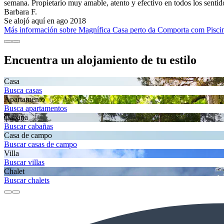
semana. Propietario muy amable, atento y efectivo en todos los sent
Barbara F.
Se alojó aquí en ago 2018
Más información sobre Magnífica Casa perto da Comporta com Piscina
Encuentra un alojamiento de tu estilo
Casa
Busca casas
Apartamento
Busca apartamentos
Cabaña
Buscar cabañas
Casa de campo
Buscar casas de campo
Villa
Buscar villas
Chalet
Buscar chalets