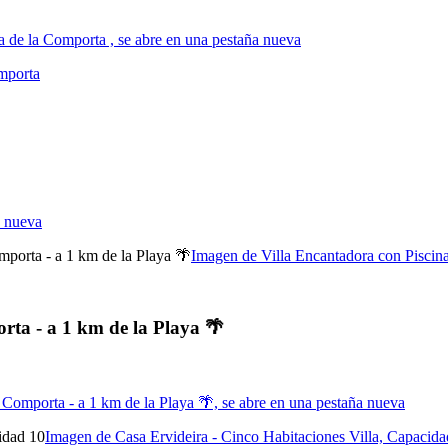
a de la Comporta , se abre en una pestaña nueva
mporta
a nueva
Imagen de Villa Encantadora con Piscina
rta - a 1 km de la Playa 🌴
 Comporta - a 1 km de la Playa 🌴, se abre en una pestaña nueva
Imagen de Casa Ervideira - Cinco Habitaciones Villa, Capacida