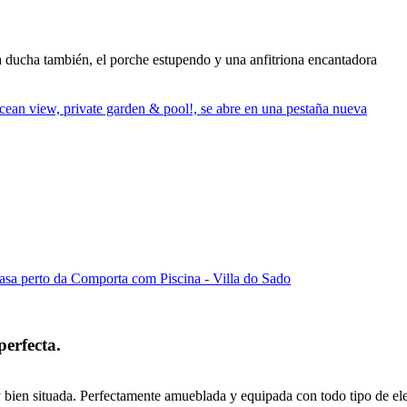
la ducha también, el porche estupendo y una anfitriona encantadora
cean view, private garden & pool!, se abre en una pestaña nueva
sa perto da Comporta com Piscina - Villa do Sado
erfecta.
y bien situada. Perfectamente amueblada y equipada con todo tipo de e