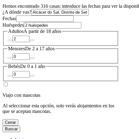
Hemos encontrado 316 casas: introduce las fechas para ver la disponi
¿A dónde vas?
Fechas
Huéspedes
Adultos
A partir de 18 años
Menores
De 2 a 17 años
Bebés
De 0 a 1 año
Viajo con mascotas
Al seleccionar esta opción, solo verás alojamientos en los
que se aceptan mascotas.
Cerrar
Buscar