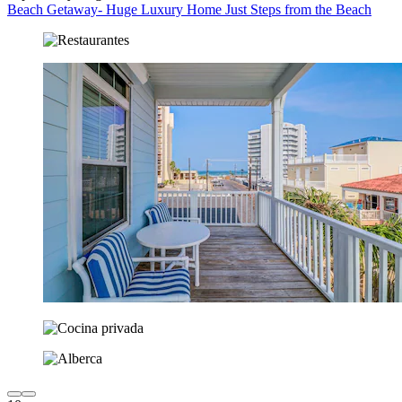
Beach Getaway- Huge Luxury Home Just Steps from the Beach