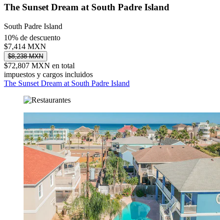
The Sunset Dream at South Padre Island
South Padre Island
10% de descuento
$7,414 MXN
$8,238 MXN
$72,807 MXN en total
impuestos y cargos incluidos
The Sunset Dream at South Padre Island