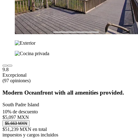
9.8
Excepcional
(97 opiniones)
Modern Oceanfront with all amenities provided.
South Padre Island
10% de descuento
$5,097 MXN
$5,663 MXN
$51,239 MXN en total
impuestos y cargos incluidos