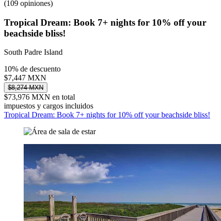
(109 opiniones)
Tropical Dream: Book 7+ nights for 10% off your
beachside bliss!
South Padre Island
10% de descuento
$7,447 MXN
$8,274 MXN
$73,976 MXN en total
impuestos y cargos incluidos
Tropical Dream: Book 7+ nights for 10% off your beachside bliss!