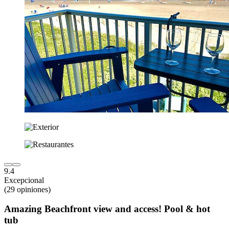
9.4
Excepcional
(29 opiniones)
Amazing Beachfront view and access! Pool & hot
tub