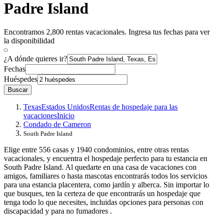
Padre Island
Encontramos 2,800 rentas vacacionales. Ingresa tus fechas para ver
la disponibilidad
¿A dónde quieres ir?
Fechas
Huéspedes
Buscar
Texas
Estados Unidos
Rentas de hospedaje para las
vacaciones
Inicio
Condado de Cameron
South Padre Island
Elige entre 556 casas y 1940 condominios, entre otras rentas
vacacionales, y encuentra el hospedaje perfecto para tu estancia en
South Padre Island. Al quedarte en una casa de vacaciones con
amigos, familiares o hasta mascotas encontrarás todos los servicios
para una estancia placentera, como jardín y alberca. Sin importar lo
que busques, ten la certeza de que encontrarás un hospedaje que
tenga todo lo que necesites, incluidas opciones para personas con
discapacidad y para no fumadores .