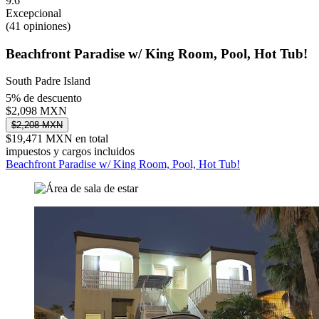
9.6
Excepcional
(41 opiniones)
Beachfront Paradise w/ King Room, Pool, Hot Tub!
South Padre Island
5% de descuento
$2,098 MXN
$2,208 MXN
$19,471 MXN en total
impuestos y cargos incluidos
Beachfront Paradise w/ King Room, Pool, Hot Tub!