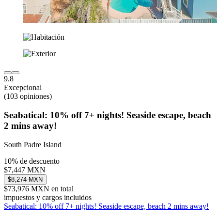
9.8
Excepcional
(103 opiniones)
Seabatical: 10% off 7+ nights! Seaside escape, beach
2 mins away!
South Padre Island
10% de descuento
$7,447 MXN
$8,274 MXN
$73,976 MXN en total
impuestos y cargos incluidos
Seabatical: 10% off 7+ nights! Seaside escape, beach 2 mins away!