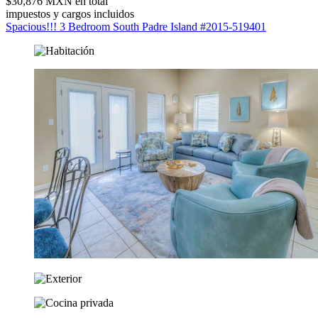
$30,876 MXN en total
impuestos y cargos incluidos
Spacious!!! 3 Bedroom South Padre Island #2015-519401