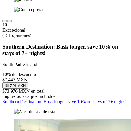
10
Excepcional
(151 opiniones)
Southern Destination: Bask longer, save 10% on
stays of 7+ nights!
South Padre Island
10% de descuento
$7,447 MXN
$8,274 MXN
$73,976 MXN en total
impuestos y cargos incluidos
Southern Destination: Bask longer, save 10% on stays of 7+ nights!