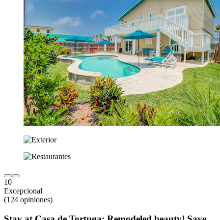
10
Excepcional
(124 opiniones)
Stay at Casa de Tortuga: Remodeled beauty! Save