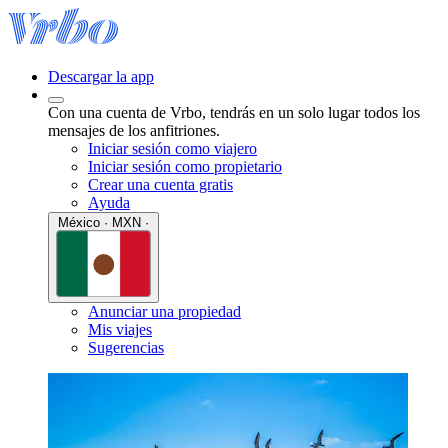
Descargar la app
Con una cuenta de Vrbo, tendrás en un solo lugar todos los
mensajes de los anfitriones.
Iniciar sesión como viajero
Iniciar sesión como propietario
Crear una cuenta gratis
Ayuda
México · MXN ·
Anunciar una propiedad
Mis viajes
Sugerencias