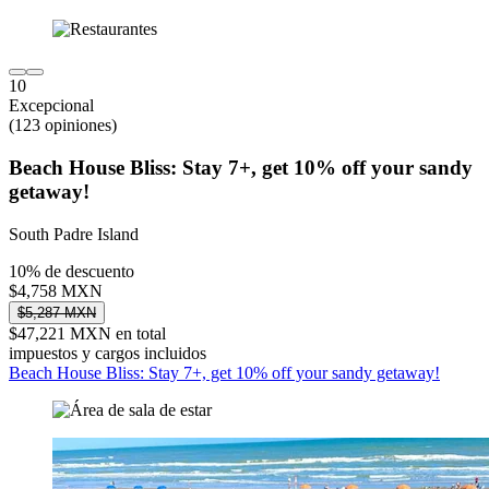
10
Excepcional
(123 opiniones)
Beach House Bliss: Stay 7+, get 10% off your sandy
getaway!
South Padre Island
10% de descuento
$4,758 MXN
$5,287 MXN
$47,221 MXN en total
impuestos y cargos incluidos
Beach House Bliss: Stay 7+, get 10% off your sandy getaway!