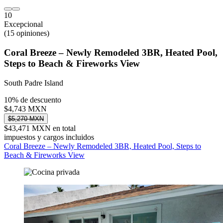
10
Excepcional
(15 opiniones)
Coral Breeze – Newly Remodeled 3BR, Heated Pool,
Steps to Beach & Fireworks View
South Padre Island
10% de descuento
$4,743 MXN
$5,270 MXN
$43,471 MXN en total
impuestos y cargos incluidos
Coral Breeze – Newly Remodeled 3BR, Heated Pool, Steps to
Beach & Fireworks View