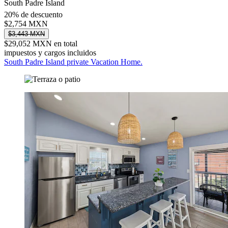
South Padre Island
20% de descuento
$2,754 MXN
$3,443 MXN
$29,052 MXN en total
impuestos y cargos incluidos
South Padre Island private Vacation Home.