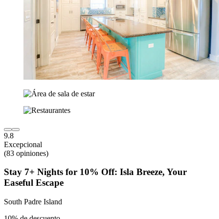
9.8
Excepcional
(83 opiniones)
Stay 7+ Nights for 10% Off: Isla Breeze, Your
Easeful Escape
South Padre Island
10% de descuento