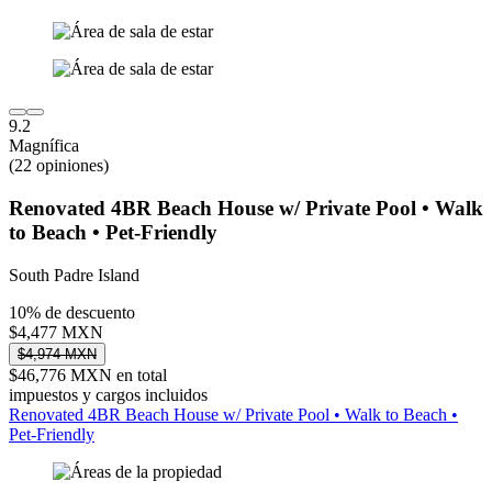
9.2
Magnífica
(22 opiniones)
Renovated 4BR Beach House w/ Private Pool • Walk
to Beach • Pet-Friendly
South Padre Island
10% de descuento
$4,477 MXN
$4,974 MXN
$46,776 MXN en total
impuestos y cargos incluidos
Renovated 4BR Beach House w/ Private Pool • Walk to Beach •
Pet-Friendly