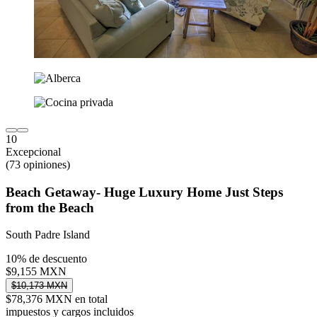
10
Excepcional
(73 opiniones)
Beach Getaway- Huge Luxury Home Just Steps
from the Beach
South Padre Island
10% de descuento
$9,155 MXN
$10,173 MXN
$78,376 MXN en total
impuestos y cargos incluidos