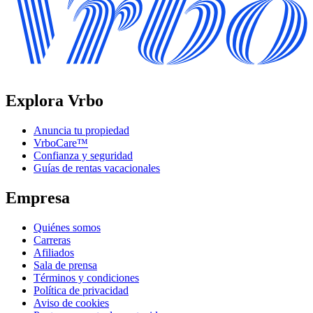
Explora Vrbo
Anuncia tu propiedad
VrboCare™
Confianza y seguridad
Guías de rentas vacacionales
Empresa
Quiénes somos
Carreras
Afiliados
Sala de prensa
Términos y condiciones
Política de privacidad
Aviso de cookies