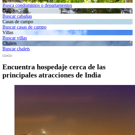
Busca condominios o departamentos
Cabañas
Buscar cabañas
Casas de campo
Buscar casas de campo
Villas
Buscar villas
Chalets
Buscar chalets
Encuentra hospedaje cerca de las
principales atracciones de India