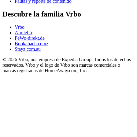
Pautas y reporte de contenido
Descubre la familia Vrbo
Vrbo
Abritel.fr
FeWo-direkt.de
Bookabach.co.nz
Stayz.com.au
© 2026 Vrbo, una empresa de Expedia Group. Todos los derechos
reservados. Vrbo y el logo de Vrbo son marcas comerciales o
marcas registradas de HomeAway.com, Inc.