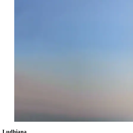
Ludhiana