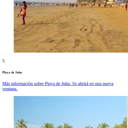
5
Playa de Juhu
Más información sobre Playa de Juhu. Se abrirá en una nueva
ventana.