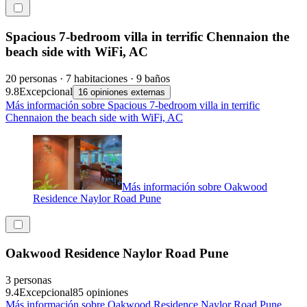
Spacious 7-bedroom villa in terrific Chennaion the
beach side with WiFi, AC
20 personas · 7 habitaciones · 9 baños
9.8
Excepcional
16 opiniones externas
Más información sobre Spacious 7-bedroom villa in terrific
Chennaion the beach side with WiFi, AC
Más información sobre Oakwood
Residence Naylor Road Pune
Oakwood Residence Naylor Road Pune
3 personas
9.4
Excepcional
85 opiniones
Más información sobre Oakwood Residence Naylor Road Pune