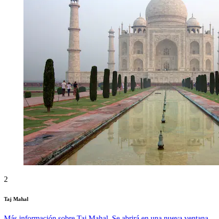
2
Taj Mahal
Más información sobre Taj Mahal. Se abrirá en una nueva ventana.