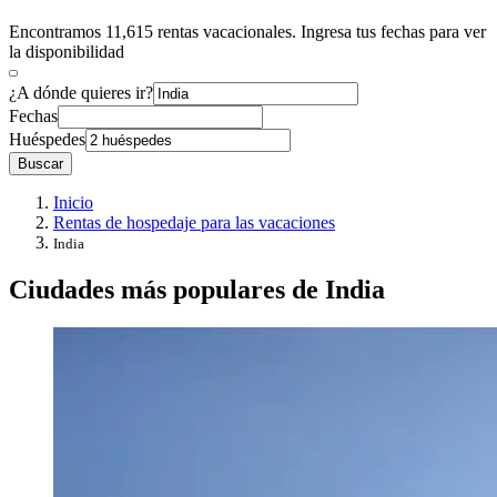
Encontramos 11,615 rentas vacacionales. Ingresa tus fechas para ver
la disponibilidad
¿A dónde quieres ir?
Fechas
Huéspedes
Buscar
Inicio
Rentas de hospedaje para las vacaciones
India
Ciudades más populares de India