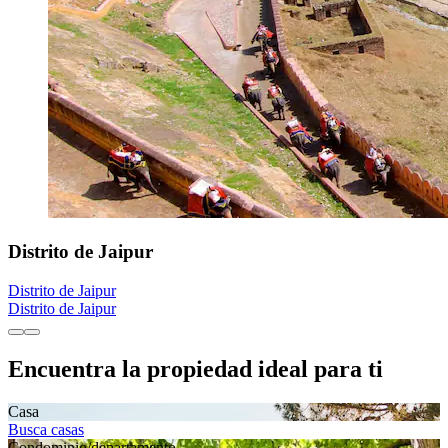
Distrito de Jaipur
Distrito de Jaipur
Distrito de Jaipur
Encuentra la propiedad ideal para ti
Casa
Busca casas
Condominio/departamento