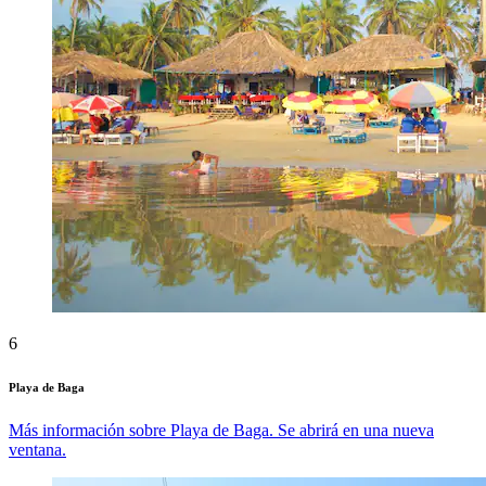
6
Playa de Baga
Más información sobre Playa de Baga. Se abrirá en una nueva
ventana.