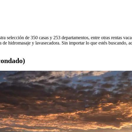
estra selección de 350 casas y 253 departamentos, entre otras rentas vac
a de hidromasaje y lavasecadora. Sin importar lo que estés buscando, aq
condado)