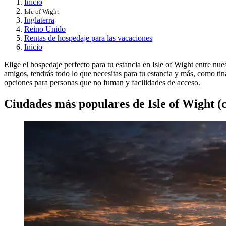
Inicio
Isle of Wight
Inglaterra
Reino Unido
Rentas de hospedaje para las vacaciones
Inicio
Elige el hospedaje perfecto para tu estancia en Isle of Wight entre nu
amigos, tendrás todo lo que necesitas para tu estancia y más, como tin
opciones para personas que no fuman y facilidades de acceso.
Ciudades más populares de Isle of Wight (