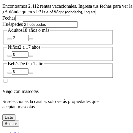
Encontramos 2,412 rentas vacacionales. Ingresa tus fechas para ver la
¿A dónde quieres ir?
Fechas
Huéspedes
Adultos
18 años o más
Niños
2 a 17 años
Bebés
De 0 a 1 año
Viajo con mascotas
Si seleccionas la casilla, solo verás propiedades que
aceptan mascotas.
Listo
Buscar