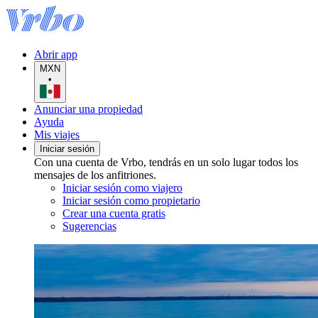
Abrir app
MXN
•
Anunciar una propiedad
Ayuda
Mis viajes
Iniciar sesión
Con una cuenta de Vrbo, tendrás en un solo lugar todos los
mensajes de los anfitriones.
Iniciar sesión como viajero
Iniciar sesión como propietario
Crear una cuenta gratis
Sugerencias