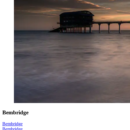
Bembridge
Bembridge
Bembridge