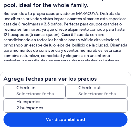
pool, ideal for the whole family.
Bienvenido a tu propio oasis privado en MARACUYÁ. Disfruta de
una alberca privada y vistas impresionantes al mar en esta espaciosa
casa de 3 recámaras y 3.5 baños. Perfecta para grupos grandes o
reuniones familiares, ya que ofrece alojamiento cómodo para hasta
12 huéspedes (6 camas queen). Casa #2 cuenta con aire
acondicionado en todos los habitaciones y wifi de alta velocidad,
brindando un escape de lujo lejos del bullicio de la ciudad. Diseñada
para momentos de convivencia y eventos memorables, esta casa
combina naturaleza, comodidad y elegancia en un entorno
exclusivo, en medio de una espectacular propiedad selvática en
Nayarit, México.
Agrega fechas para ver los precios
Check-in
Check-out
Huéspedes
Ver disponibilidad