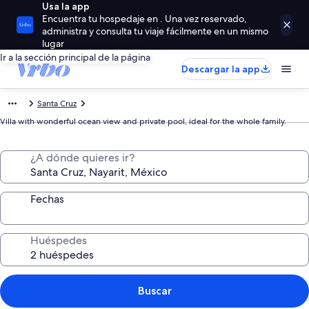
Usa la app
Encuentra tu hospedaje en . Una vez reservado,
administra y consulta tu viaje fácilmente en un mismo
lugar
Ir a la sección principal de la página
Descargar la app
Santa Cruz
Villa with wonderful ocean view and private pool, ideal for the whole family.
¿A dónde quieres ir?
Fechas
Huéspedes
Buscar