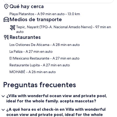
Qué hay cerca
Sección del mapa
Playa Platanitos
- A 59 min en auto
- 13.0 km
Medios de transporte
Tepic, Nayarit (TPQ-A. Nacional Amado Nervo) - 97 min en
auto
Restaurantes
‪Los Ostiones De Aticama - ‬A 28 min en auto
‪La Paliza - ‬A 27 min en auto
‪El Mexicano Restaurante - ‬A 27 min en auto
‪Restaurante Lupita - ‬A 27 min en auto
‪MOHABÉ - ‬A 26 min en auto
Preguntas frecuentes
¿Villa with wonderful ocean view and private pool,
ideal for the whole family. acepta mascotas?
¿A qué hora es el check-in en Villa with wonderful
ocean view and private pool, ideal for the whole