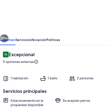
de
Tranquil
Retreat
For
Two
erior
Siguiente
-
13+
Resumen
Servicios
Ubicación
Políticas
the
perfect
Opiniones
Excepcional
10
10 de 10,
escape!
9 opiniones externas
1 habitación
1 baño
2 personas
Servicios principales
Exterior
Estacionamiento en la
Se aceptan perros
propiedad disponible