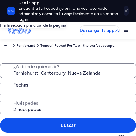
Usa la app
Encuentra tu hospedaje en . Una vez reservado,
administra y consulta tu viaje fácilmente en un mismo
lugar
Ir a la sección principal de la página
Descargar la app
Ferniehurst
Tranquil Retreat For Two - the perfect escape!
¿A dónde quieres ir?
Fechas
Huéspedes
Buscar