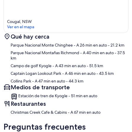
Cougal, NSW
Ver en el mapa
Qué hay cerca
Sección del mapa
Parque Nacional Monte Chinghee
- A 26 min en auto
- 21.2 km
Parque Nacional Montañas Richmond
- A 40 min en auto
- 37.5
km
Campo de golf Kyogle
- A 43 min en auto
- 51.5 km
Captain Logan Lookout Park
- A 46 min en auto
- 43.5 km
Collins Park
- A 47 min en auto
- 44.3 km
Medios de transporte
Estación de tren de Kyogle - 51 min en auto
Restaurantes
‪Christmas Creek Cafe & Cabins - ‬A 67 min en auto
Preguntas frecuentes