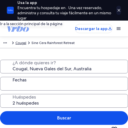
Usa la app
Encuentra tu hospedaje en . Una vez reservado,
administra y consulta tu viaje fácilmente en un mismo
lugar
Ir a la sección principal de la página
Descargar la app
Cougal
Sine Cera Rainforest Retreat
¿A dónde quieres ir?
Fechas
Huéspedes
Buscar