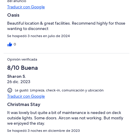
del anuncio
Traducir con Google
Oasis
Beautiful location & great facilities. Recommend highly for those
wanting to disconnect
Se hospedó 3 noches en julio de 2024
0
Opinión verificada
8/10 Buena
Sharon S.
26 dic. 2023
Le gustó: Limpieza, check-in, comunicación y ubicación
Traducir con Google
Christmas Stay
It was lovely but quite a bit of maintenance is needed on deck
outside lights. Some doors. Aircon was not working. But mostly
we enjoyed the stay.
Se hospedó 3 noches en diciembre de 2023