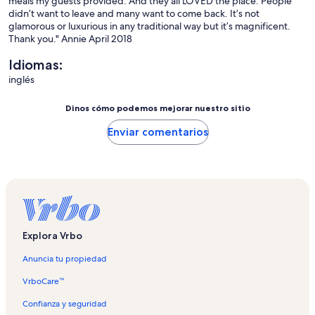
meals my guests provided. And they all LOVED the place. People
didn’t want to leave and many want to come back. It’s not
glamorous or luxurious in any traditional way but it’s magnificent.
Thank you." Annie April 2018
Idiomas:
inglés
Dinos cómo podemos mejorar nuestro sitio
Enviar comentarios
Explora Vrbo
Anuncia tu propiedad
VrboCare™
Confianza y seguridad