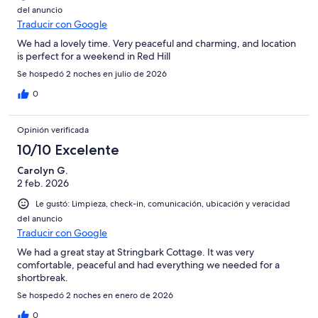
del anuncio
Traducir con Google
We had a lovely time. Very peaceful and charming, and location
is perfect for a weekend in Red Hill
Se hospedó 2 noches en julio de 2026
0
Opinión verificada
10/10 Excelente
Carolyn G.
2 feb. 2026
Le gustó: Limpieza, check-in, comunicación, ubicación y veracidad
del anuncio
Traducir con Google
We had a great stay at Stringbark Cottage. It was very
comfortable, peaceful and had everything we needed for a
shortbreak.
Se hospedó 2 noches en enero de 2026
0