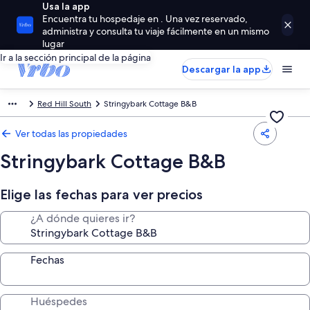
Usa la app
Encuentra tu hospedaje en . Una vez reservado,
administra y consulta tu viaje fácilmente en un mismo
lugar
Ir a la sección principal de la página
Descargar la app
Red Hill South
Stringybark Cottage B&B
Ver todas las propiedades
Stringybark Cottage B&B
Elige las fechas para ver precios
¿A dónde quieres ir?
Fechas
Huéspedes