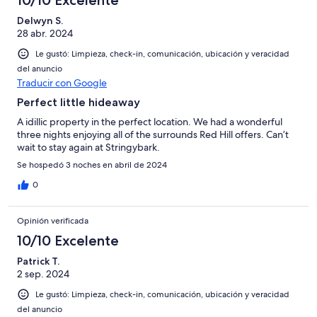
10/10 Excelente
Delwyn S.
28 abr. 2024
Le gustó: Limpieza, check-in, comunicación, ubicación y veracidad
del anuncio
Traducir con Google
Perfect little hideaway
A idillic property in the perfect location. We had a wonderful
three nights enjoying all of the surrounds Red Hill offers. Can’t
wait to stay again at Stringybark.
Se hospedó 3 noches en abril de 2024
0
Opinión verificada
10/10 Excelente
Patrick T.
2 sep. 2024
Le gustó: Limpieza, check-in, comunicación, ubicación y veracidad
del anuncio