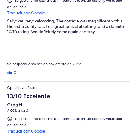
Le gustó: Limpieza, check-in, comunicación, ubicación y veracidad
del anuncio
Traducir con Google
Sally was very welcoming, The cottage was magnificent with all
the extra comfy touches, great peaceful setting, and a definite
10/10 rating. We definitely come again and stay.
Se hospedó 2 noches en noviembre de 2025
0
Opinión verificada
10/10 Excelente
Greg H.
7 oct. 2023
Le gustó: Limpieza, check-in, comunicación, ubicación y veracidad
del anuncio
Traducir con Google