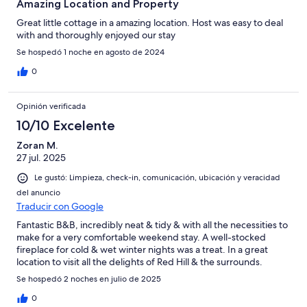
Amazing Location and Property
Great little cottage in a amazing location. Host was easy to deal
with and thoroughly enjoyed our stay
Se hospedó 1 noche en agosto de 2024
0
Opinión verificada
10/10 Excelente
Zoran M.
27 jul. 2025
Le gustó: Limpieza, check-in, comunicación, ubicación y veracidad
del anuncio
Traducir con Google
Fantastic B&B, incredibly neat & tidy & with all the necessities to
make for a very comfortable weekend stay. A well-stocked
fireplace for cold & wet winter nights was a treat. In a great
location to visit all the delights of Red Hill & the surrounds.
Se hospedó 2 noches en julio de 2025
0