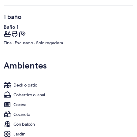
1 baño
Baño 1
Tina · Excusado · Solo regadera
Ambientes
Deck o patio
Cobertizo o lanai
Cocina
Cocineta
Con balcón
Jardín