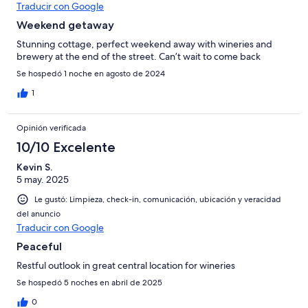
Traducir con Google
Weekend getaway
Stunning cottage, perfect weekend away with wineries and
brewery at the end of the street. Can’t wait to come back
Se hospedó 1 noche en agosto de 2024
1
Opinión verificada
10/10 Excelente
Kevin S.
5 may. 2025
Le gustó: Limpieza, check-in, comunicación, ubicación y veracidad
del anuncio
Traducir con Google
Peaceful
Restful outlook in great central location for wineries
Se hospedó 5 noches en abril de 2025
0