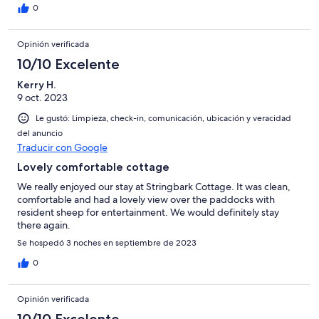
0
Opinión verificada
10/10 Excelente
Kerry H.
9 oct. 2023
Le gustó: Limpieza, check-in, comunicación, ubicación y veracidad
del anuncio
Traducir con Google
Lovely comfortable cottage
We really enjoyed our stay at Stringbark Cottage. It was clean,
comfortable and had a lovely view over the paddocks with
resident sheep for entertainment. We would definitely stay
there again.
Se hospedó 3 noches en septiembre de 2023
0
Opinión verificada