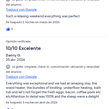
del anuncio
Traducir con Google
Such a relaxing weekend everything was perfect
Se hospedó 2 noches en marzo de 2026
0
Opinión verificada
10/10 Excelente
Danny G.
25 abr. 2026
Le gustó: Limpieza, check-in, comunicación, ubicación y veracidad
del anuncio
Traducir con Google
Everything was exceptional and we had an amazing stay, the
wood heater, the bundles of kindling, underfloor heating, bath
tub and let’s not forget the fresh eggs, bacon, coffee pods etc
etcAttention to detail was 100% and the sheep were a delight
Se hospedó 3 noches en abril de 2026