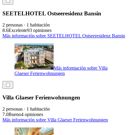
SEETELHOTEL Ostseeresidenz Bansin
2 personas · 1 habitación
8.6
Excelente
93 opiniones
Más información sobre SEETELHOTEL Ostseeresidenz Bansin
Más información sobre Villa
Glaeser Ferienwohnungen
Villa Glaeser Ferienwohnungen
2 personas · 1 habitación
7.0
Bueno
4 opiniones
Más información sobre Villa Glaeser Ferienwohnungen