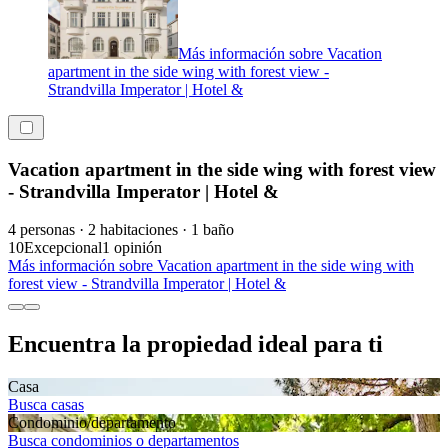
Más información sobre Vacation
apartment in the side wing with forest view -
Strandvilla Imperator | Hotel &
Vacation apartment in the side wing with forest view
- Strandvilla Imperator | Hotel &
4 personas · 2 habitaciones · 1 baño
10
Excepcional
1 opinión
Más información sobre Vacation apartment in the side wing with
forest view - Strandvilla Imperator | Hotel &
Encuentra la propiedad ideal para ti
Casa
Busca casas
Condominio/departamento
Busca condominios o departamentos