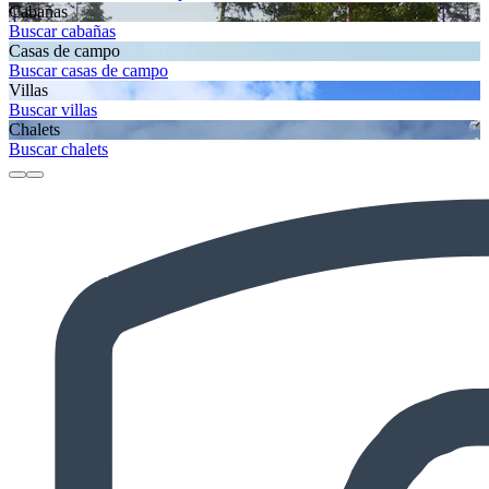
Cabañas
Buscar cabañas
Casas de campo
Buscar casas de campo
Villas
Buscar villas
Chalets
Buscar chalets