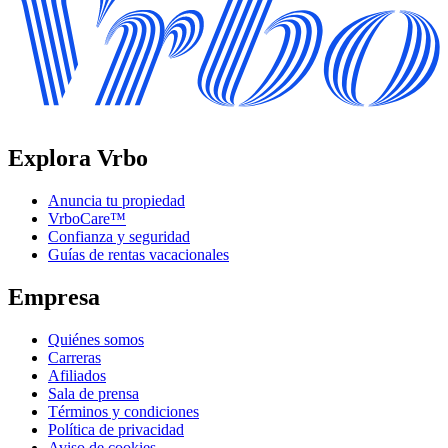
Explora Vrbo
Anuncia tu propiedad
VrboCare™
Confianza y seguridad
Guías de rentas vacacionales
Empresa
Quiénes somos
Carreras
Afiliados
Sala de prensa
Términos y condiciones
Política de privacidad
Aviso de cookies