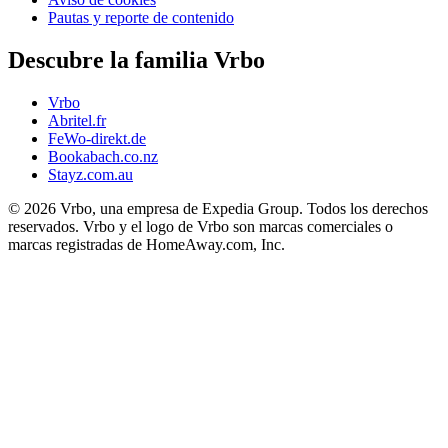
Pautas y reporte de contenido
Descubre la familia Vrbo
Vrbo
Abritel.fr
FeWo-direkt.de
Bookabach.co.nz
Stayz.com.au
© 2026 Vrbo, una empresa de Expedia Group. Todos los derechos
reservados. Vrbo y el logo de Vrbo son marcas comerciales o
marcas registradas de HomeAway.com, Inc.