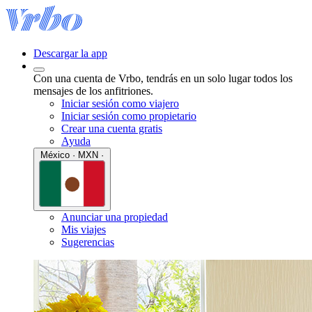
Descargar la app
Con una cuenta de Vrbo, tendrás en un solo lugar todos los
mensajes de los anfitriones.
Iniciar sesión como viajero
Iniciar sesión como propietario
Crear una cuenta gratis
Ayuda
México · MXN ·
Anunciar una propiedad
Mis viajes
Sugerencias