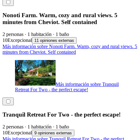
Nonoti Farm. Warm, cozy and rural views. 5
minutes from Cheviot. Self contained
2 personas · 1 habitación · 1 baño
10
Excepcional
11 opiniones externas
Más información sobre Nonoti Farm. Warm, cozy and rural views. 5
minutes from Cheviot. Self contained
Más información sobre Tranquil
Retreat For Two - the perfect escape!
Tranquil Retreat For Two - the perfect escape!
2 personas · 1 habitación · 1 baño
10
Excepcional
9 opiniones externas
Más información sobre Tranquil Retreat For Two - the perfect