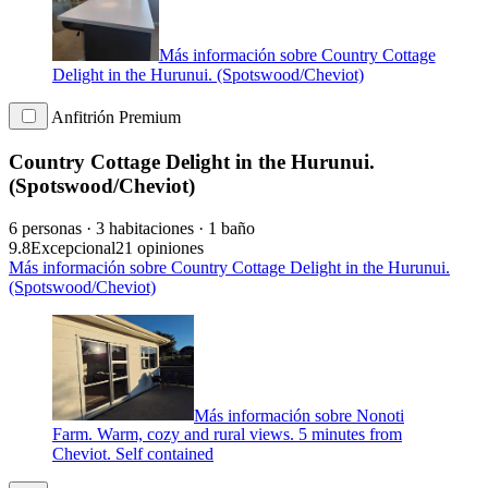
Más información sobre Country Cottage
Delight in the Hurunui. (Spotswood/Cheviot)
Anfitrión Premium
Country Cottage Delight in the Hurunui.
(Spotswood/Cheviot)
6 personas · 3 habitaciones · 1 baño
9.8
Excepcional
21 opiniones
Más información sobre Country Cottage Delight in the Hurunui.
(Spotswood/Cheviot)
Más información sobre Nonoti
Farm. Warm, cozy and rural views. 5 minutes from
Cheviot. Self contained