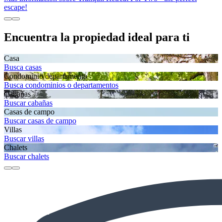
escape!
Encuentra la propiedad ideal para ti
Casa
Busca casas
Condominio/departamento
Busca condominios o departamentos
Cabañas
Buscar cabañas
Casas de campo
Buscar casas de campo
Villas
Buscar villas
Chalets
Buscar chalets