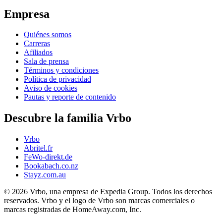
Empresa
Quiénes somos
Carreras
Afiliados
Sala de prensa
Términos y condiciones
Política de privacidad
Aviso de cookies
Pautas y reporte de contenido
Descubre la familia Vrbo
Vrbo
Abritel.fr
FeWo-direkt.de
Bookabach.co.nz
Stayz.com.au
© 2026 Vrbo, una empresa de Expedia Group. Todos los derechos
reservados. Vrbo y el logo de Vrbo son marcas comerciales o
marcas registradas de HomeAway.com, Inc.