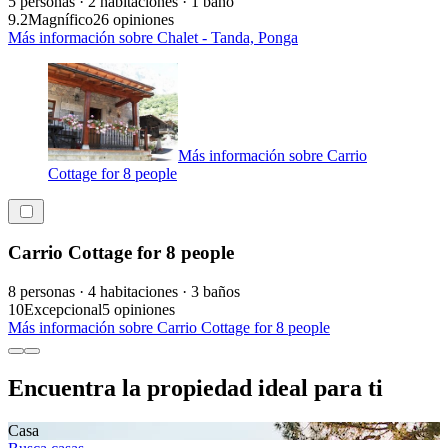
5 personas · 2 habitaciones · 1 baño
9.2
Magnífico
26 opiniones
Más información sobre Chalet - Tanda, Ponga
Más información sobre Carrio
Cottage for 8 people
Carrio Cottage for 8 people
8 personas · 4 habitaciones · 3 baños
10
Excepcional
5 opiniones
Más información sobre Carrio Cottage for 8 people
Encuentra la propiedad ideal para ti
Casa