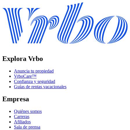
Explora Vrbo
Anuncia tu propiedad
VrboCare™
Confianza y seguridad
Guías de rentas vacacionales
Empresa
Quiénes somos
Carreras
Afiliados
Sala de prensa