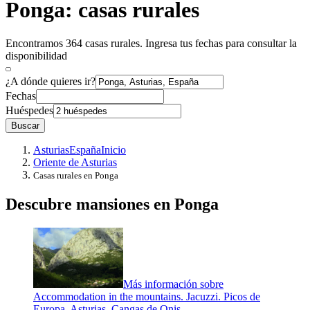
Ponga: casas rurales
Encontramos 364 casas rurales. Ingresa tus fechas para consultar la
disponibilidad
¿A dónde quieres ir?
Fechas
Huéspedes
Buscar
Asturias
España
Inicio
Oriente de Asturias
Casas rurales en Ponga
Descubre mansiones en Ponga
Más información sobre
Accommodation in the mountains. Jacuzzi. Picos de
Europa. Asturias. Cangas de Onis.