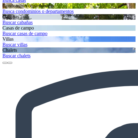
Busca casas
Condominio/departamento
Busca condominios o departamentos
Cabañas
Buscar cabañas
Casas de campo
Buscar casas de campo
Villas
Buscar villas
Chalets
Buscar chalets