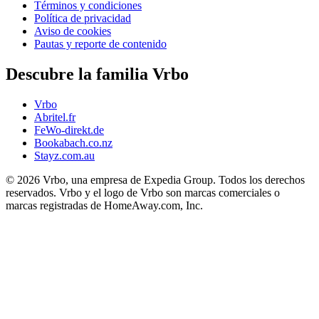
Términos y condiciones
Política de privacidad
Aviso de cookies
Pautas y reporte de contenido
Descubre la familia Vrbo
Vrbo
Abritel.fr
FeWo-direkt.de
Bookabach.co.nz
Stayz.com.au
© 2026 Vrbo, una empresa de Expedia Group. Todos los derechos
reservados. Vrbo y el logo de Vrbo son marcas comerciales o
marcas registradas de HomeAway.com, Inc.