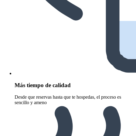
Más tiempo de calidad
Desde que reservas hasta que te hospedas, el proceso es
sencillo y ameno