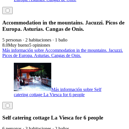
Accommodation in the mountains. Jacuzzi. Picos de
Europa. Asturias. Cangas de Onis.
5 personas · 2 habitaciones · 1 baño
8.0
Muy bueno
5 opiniones
Más información sobre Accommodation in the mountains. Jacuzzi.
Picos de Europa. Asturias. Cangas de Onis.
Más información sobre Self
catering cottage La Viesca for 6 people
Self catering cottage La Viesca for 6 people
6 personas · 3 habitaciones · 2 baños