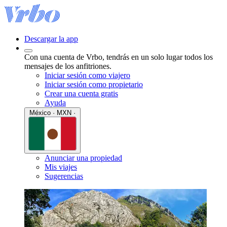
Descargar la app
Con una cuenta de Vrbo, tendrás en un solo lugar todos los
mensajes de los anfitriones.
Iniciar sesión como viajero
Iniciar sesión como propietario
Crear una cuenta gratis
Ayuda
México · MXN ·
Anunciar una propiedad
Mis viajes
Sugerencias