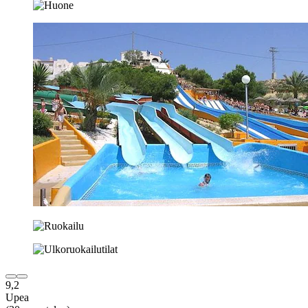
9,2
Upea