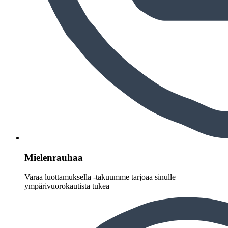
Mielenrauhaa
Varaa luottamuksella -takuumme tarjoaa sinulle
ympärivuorokautista tukea