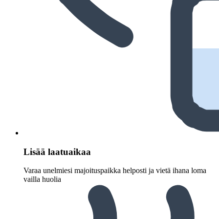
Lisää laatuaikaa
Varaa unelmiesi majoituspaikka helposti ja vietä ihana loma
vailla huolia