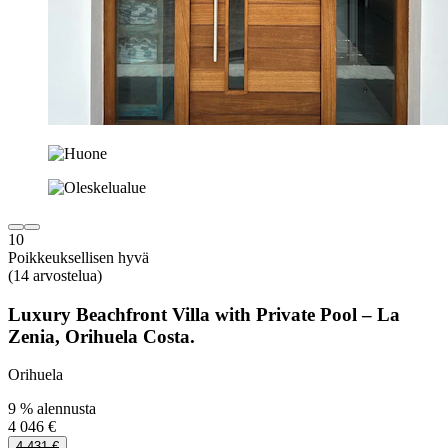
10
Poikkeuksellisen hyvä
(14 arvostelua)
Luxury Beachfront Villa with Private Pool – La
Zenia, Orihuela Costa.
Orihuela
9 % alennusta
4 046 €
4 431 €