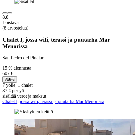
8,8
Loistava
(8 arvostelua)
Chalet I, jossa wifi, terassi ja puutarha Mar
Menorissa
San Pedro del Pinatar
15 % alennusta
607 €
718 €
7 yölle, 1 chalet
87 € per yö
sisältää verot ja maksut
Chalet I, jossa wifi, terassi ja puutarha Mar Menorissa