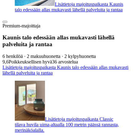
Lisätietoja majoituspaikasta Kaunis
talo edessään allas mukavasti lähellä palveluita ja rantaa
Premium-majoittaja
Kaunis talo edessään allas mukavasti lähellä
palveluita ja rantaa
6 henkilöä · 2 makuuhuonetta · 2 kylpyhuonetta
9,6
Poikkeuksellisen hyvä
36 arvostelua
Lisätietoja majoituspaikasta Kaunis talo edessään allas mukavasti
lähellä palveluita ja rantaa
Lisätietoja majoituspaikasta Classic
tilava huvila uima-altaalla 100 metrin päässä rannasta,
merinäköalalla.