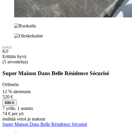
8,0
Erittäin hyvä
(5 arvostelua)
Super Maison Dans Belle Résidence Sécurisé
Orihuela
12 % alennusta
520 €
590 €
7 yölle, 1 asunto
74 € per yö
sisältää verot ja maksut
Super Maison Dans Belle Résidence Sécurisé