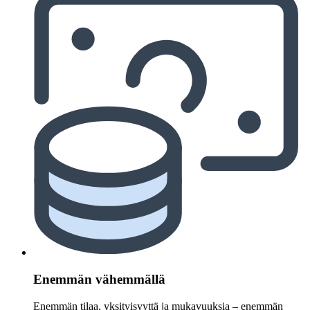
Enemmän vähemmällä
Enemmän tilaa, yksityisyyttä ja mukavuuksia – enemmän