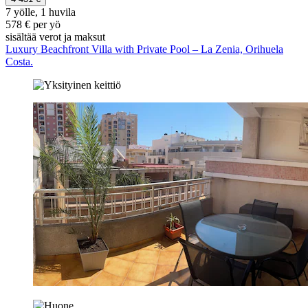
7 yölle, 1 huvila
578 € per yö
sisältää verot ja maksut
Luxury Beachfront Villa with Private Pool – La Zenia, Orihuela
Costa.