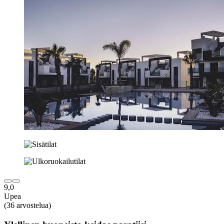
9,0
Upea
(36 arvostelua)