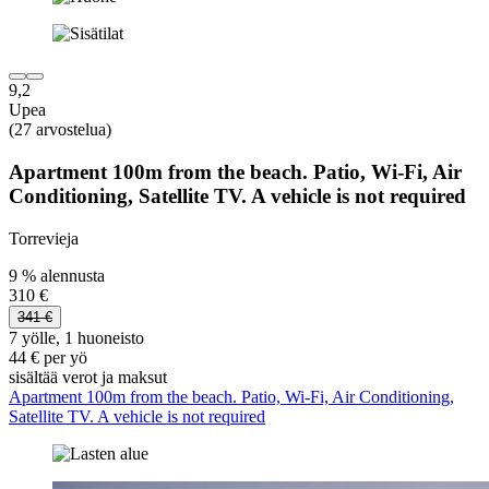
9,2
Upea
(27 arvostelua)
Apartment 100m from the beach. Patio, Wi-Fi, Air
Conditioning, Satellite TV. A vehicle is not required
Torrevieja
9 % alennusta
310 €
341 €
7 yölle, 1 huoneisto
44 € per yö
sisältää verot ja maksut
Apartment 100m from the beach. Patio, Wi-Fi, Air Conditioning,
Satellite TV. A vehicle is not required