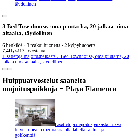
täydellinen
3 Bed Townhouse, oma puutarha, 20 jalkaa uima-
altaalta, täydellinen
6 henkilöä · 3 makuuhuonetta · 2 kylpyhuonetta
7,4
Hyvä
17 arvostelua
Lisätietoja majoituspaikasta 3 Bed Townhouse, oma puutarha, 20
jalkaa uima-altaalta, täydellinen
Huippuarvostelut saaneita
majoituspaikkoja − Playa Flamenca
Lisätietoja majoituspaikasta Tilava
huvila upealla merinäköalalla lähellä rantoja ja
golfkenttiä