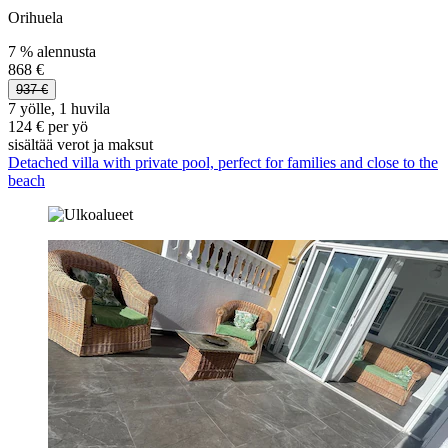
Orihuela
7 % alennusta
868 €
937 €
7 yölle, 1 huvila
124 € per yö
sisältää verot ja maksut
Detached villa with private pool, perfect for families and close to the
beach