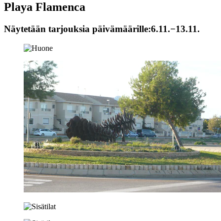
Playa Flamenca
Näytetään tarjouksia päivämäärille:
6.11.−13.11.