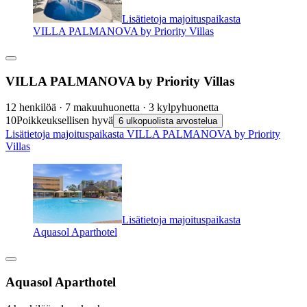
Lisätietoja majoituspaikasta
VILLA PALMANOVA by Priority Villas
VILLA PALMANOVA by Priority Villas
12 henkilöä · 7 makuuhuonetta · 3 kylpyhuonetta
10
Poikkeuksellisen hyvä
6 ulkopuolista arvostelua
Lisätietoja majoituspaikasta VILLA PALMANOVA by Priority
Villas
Lisätietoja majoituspaikasta
Aquasol Aparthotel
Aquasol Aparthotel