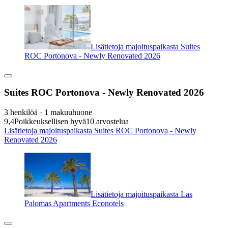
Lisätietoja majoituspaikasta Suites
ROC Portonova - Newly Renovated 2026
Suites ROC Portonova - Newly Renovated 2026
3 henkilöä · 1 makuuhuone
9,4
Poikkeuksellisen hyvä
10 arvostelua
Lisätietoja majoituspaikasta Suites ROC Portonova - Newly
Renovated 2026
Lisätietoja majoituspaikasta Las
Palomas Apartments Econotels