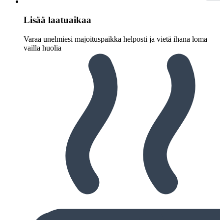
Lisää laatuaikaa
Varaa unelmiesi majoituspaikka helposti ja vietä ihana loma
vailla huolia