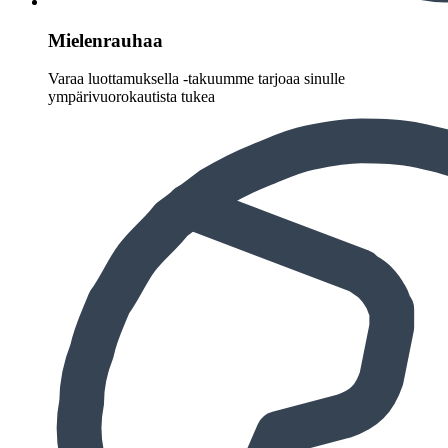
Mielenrauhaa
Varaa luottamuksella -takuumme tarjoaa sinulle
ympärivuorokautista tukea