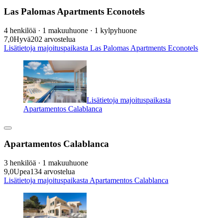
Las Palomas Apartments Econotels
4 henkilöä · 1 makuuhuone · 1 kylpyhuone
7,0
Hyvä
202 arvostelua
Lisätietoja majoituspaikasta Las Palomas Apartments Econotels
Lisätietoja majoituspaikasta
Apartamentos Calablanca
Apartamentos Calablanca
3 henkilöä · 1 makuuhuone
9,0
Upea
134 arvostelua
Lisätietoja majoituspaikasta Apartamentos Calablanca