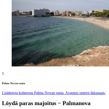
1
Palma Novan ranta
Lisätietoja kohteesta Palma Novan ranta. Avautuu uuteen ikkunaan.
Löydä paras majoitus − Palmanova