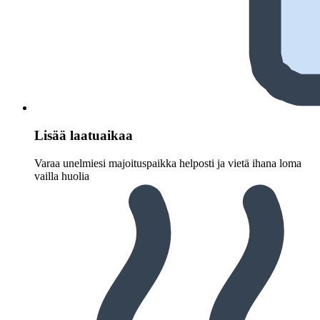
Lisää laatuaikaa
Varaa unelmiesi majoituspaikka helposti ja vietä ihana loma
vailla huolia