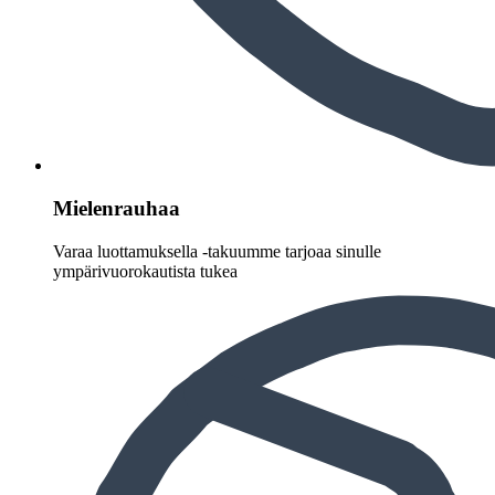
Mielenrauhaa
Varaa luottamuksella -takuumme tarjoaa sinulle
ympärivuorokautista tukea