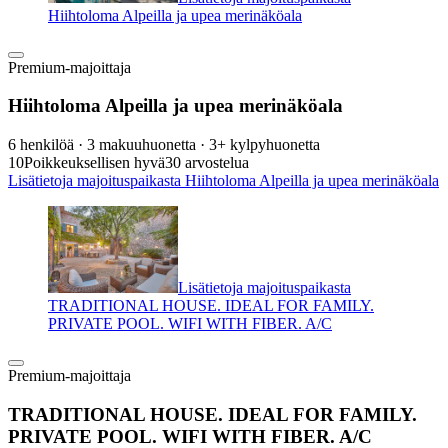
Hiihtoloma Alpeilla ja upea merinäköala
Premium-majoittaja
Hiihtoloma Alpeilla ja upea merinäköala
6 henkilöä · 3 makuuhuonetta · 3+ kylpyhuonetta
10
Poikkeuksellisen hyvä
30 arvostelua
Lisätietoja majoituspaikasta Hiihtoloma Alpeilla ja upea merinäköala
Lisätietoja majoituspaikasta
TRADITIONAL HOUSE. IDEAL FOR FAMILY.
PRIVATE POOL. WIFI WITH FIBER. A/C
Premium-majoittaja
TRADITIONAL HOUSE. IDEAL FOR FAMILY.
PRIVATE POOL. WIFI WITH FIBER. A/C