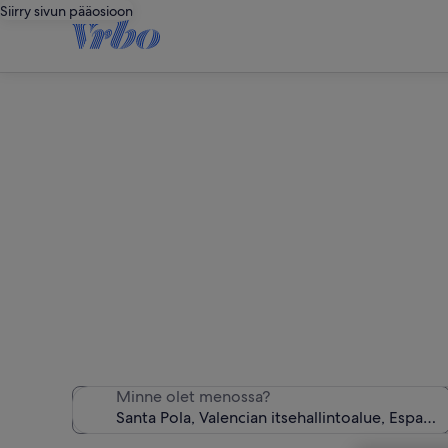
Siirry sivun pääosioon
Löysimme 
Minne olet menossa?