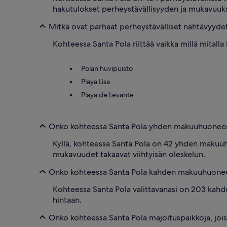
hakutulokset perheystävällisyyden ja mukavuuks
Mitkä ovat parhaat perheystävälliset nähtävyyde
Kohteessa Santa Pola riittää vaikka millä mitalla
Polan huvipuisto
Playa Lisa
Playa de Levante
Onko kohteessa Santa Pola yhden makuuhuoneen
Kyllä, kohteessa Santa Pola on 42 yhden makuuhu
mukavuudet takaavat viihtyisän oleskelun.
Onko kohteessa Santa Pola kahden makuuhuonee
Kohteessa Santa Pola valittavanasi on 203 kah
hintaan.
Onko kohteessa Santa Pola majoituspaikkoja, joi