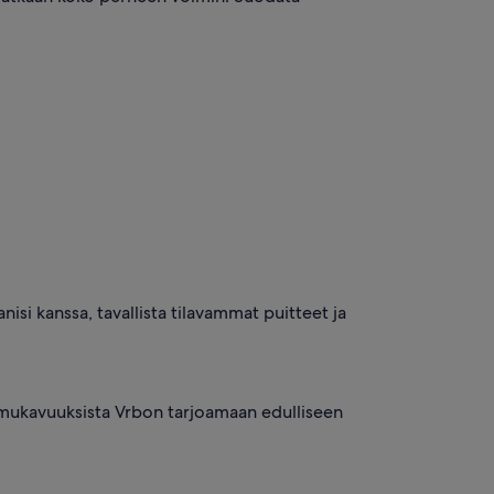
si kanssa, tavallista tilavammat puitteet ja
mukavuuksista Vrbon tarjoamaan edulliseen