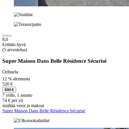
8,0
Erittäin hyvä
(5 arvostelua)
Super Maison Dans Belle Résidence Sécurisé
Orihuela
12 % alennusta
520 €
590 €
7 yölle, 1 asunto
74 € per yö
sisältää verot ja maksut
Super Maison Dans Belle Résidence Sécurisé