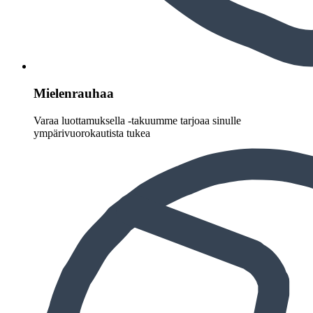
Mielenrauhaa
Varaa luottamuksella -takuumme tarjoaa sinulle
ympärivuorokautista tukea