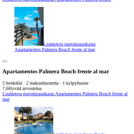
Lisätietoja majoituspaikasta
Apartamentos Palmera Beach frente al mar
Apartamentos Palmera Beach frente al mar
5 henkilöä · 2 makuuhuonetta · 1 kylpyhuone
7,6
Hyvä
4 arvostelua
Lisätietoja majoituspaikasta Apartamentos Palmera Beach frente al
mar