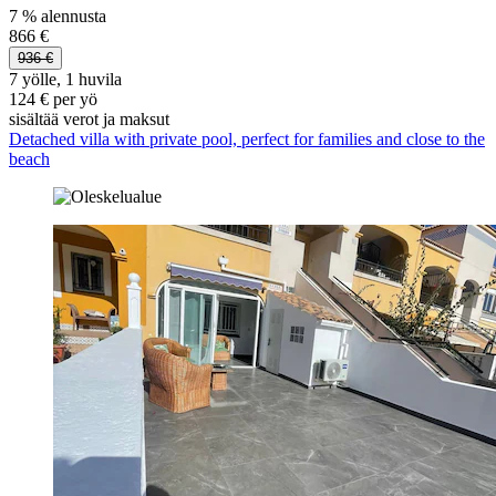
7 % alennusta
866 €
936 €
7 yölle, 1 huvila
124 € per yö
sisältää verot ja maksut
Detached villa with private pool, perfect for families and close to the
beach