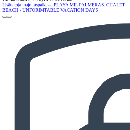
Lisätietoja majoituspaikasta PLAYA MIL PALMERAS. CHALET
BEACH - UNFORIMTABLE VACATION DAYS