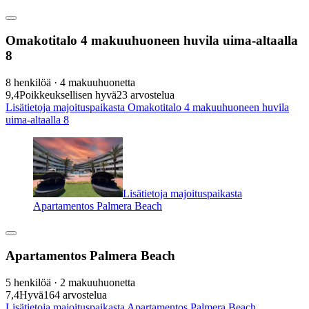
Omakotitalo 4 makuuhuoneen huvila uima-altaalla
8
8 henkilöä · 4 makuuhuonetta
9,4
Poikkeuksellisen hyvä
23 arvostelua
Lisätietoja majoituspaikasta Omakotitalo 4 makuuhuoneen huvila
uima-altaalla 8
Lisätietoja majoituspaikasta
Apartamentos Palmera Beach
Apartamentos Palmera Beach
5 henkilöä · 2 makuuhuonetta
7,4
Hyvä
164 arvostelua
Lisätietoja majoituspaikasta Apartamentos Palmera Beach