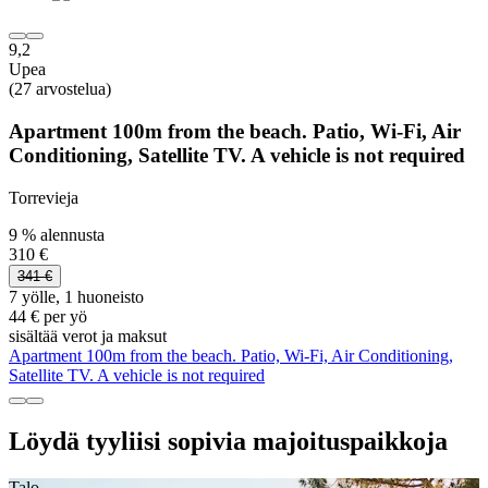
9,2
Upea
(27 arvostelua)
Apartment 100m from the beach. Patio, Wi-Fi, Air
Conditioning, Satellite TV. A vehicle is not required
Torrevieja
9 % alennusta
310 €
341 €
7 yölle, 1 huoneisto
44 € per yö
sisältää verot ja maksut
Apartment 100m from the beach. Patio, Wi-Fi, Air Conditioning,
Satellite TV. A vehicle is not required
Löydä tyyliisi sopivia majoituspaikkoja
Talo