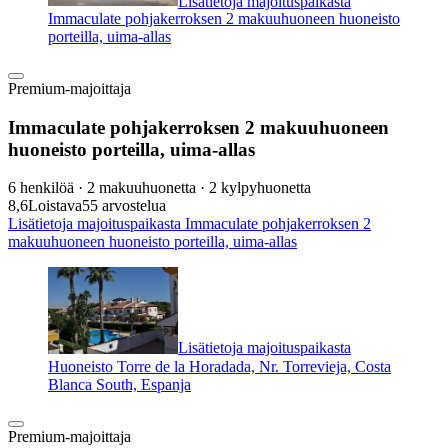
Lisätietoja majoituspaikasta
Immaculate pohjakerroksen 2 makuuhuoneen huoneisto
porteilla, uima-allas
Premium-majoittaja
Immaculate pohjakerroksen 2 makuuhuoneen
huoneisto porteilla, uima-allas
6 henkilöä · 2 makuuhuonetta · 2 kylpyhuonetta
8,6
Loistava
55 arvostelua
Lisätietoja majoituspaikasta Immaculate pohjakerroksen 2
makuuhuoneen huoneisto porteilla, uima-allas
Lisätietoja majoituspaikasta
Huoneisto Torre de la Horadada, Nr. Torrevieja, Costa
Blanca South, Espanja
Premium-majoittaja