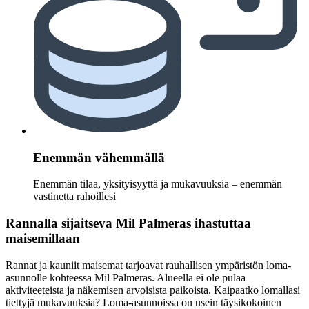
Enemmän vähemmällä
Enemmän tilaa, yksityisyyttä ja mukavuuksia – enemmän
vastinetta rahoillesi
Rannalla sijaitseva Mil Palmeras ihastuttaa
maisemillaan
Rannat ja kauniit maisemat tarjoavat rauhallisen ympäristön loma-
asunnolle kohteessa Mil Palmeras. Alueella ei ole pulaa
aktiviteeteista ja näkemisen arvoisista paikoista. Kaipaatko lomallasi
tiettyjä mukavuuksia? Loma-asunnoissa on usein täysikokoinen