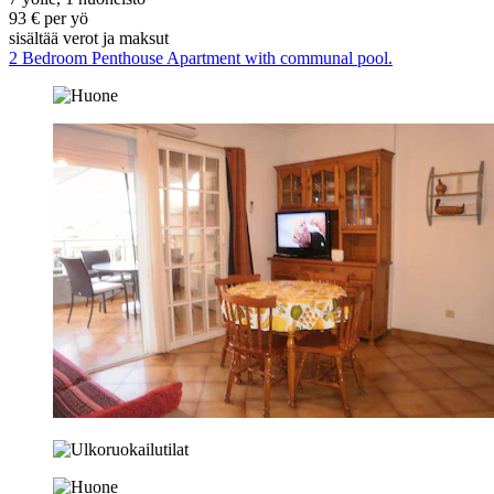
93 € per yö
sisältää verot ja maksut
2 Bedroom Penthouse Apartment with communal pool.