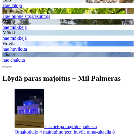
Hae taloja
Huoneisto/asunto
Hae huoneistoja/asuntoja
Mökki
hae mökkejä
Mökki
hae mökkejä
Huvila
hae huviloita
Chalet
hae chaleita
Löydä paras majoitus − Mil Palmeras
Lisätietoja majoituspaikasta
Omakotitalo 4 makuuhuoneen huvila uima-altaalla 8