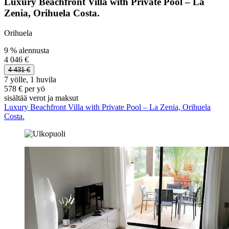
Luxury Beachfront Villa with Private Pool – La
Zenia, Orihuela Costa.
Orihuela
9 % alennusta
4 046 €
4 431 €
7 yölle, 1 huvila
578 € per yö
sisältää verot ja maksut
Luxury Beachfront Villa with Private Pool – La Zenia, Orihuela
Costa.