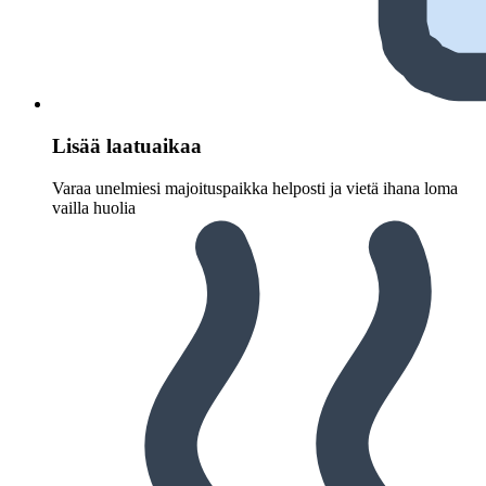
Lisää laatuaikaa
Varaa unelmiesi majoituspaikka helposti ja vietä ihana loma
vailla huolia