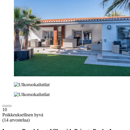
10
Poikkeuksellisen hyvä
(14 arvostelua)