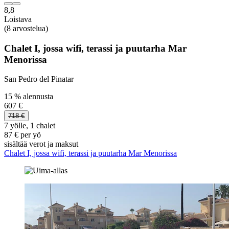
8,8
Loistava
(8 arvostelua)
Chalet I, jossa wifi, terassi ja puutarha Mar
Menorissa
San Pedro del Pinatar
15 % alennusta
607 €
718 €
7 yölle, 1 chalet
87 € per yö
sisältää verot ja maksut
Chalet I, jossa wifi, terassi ja puutarha Mar Menorissa