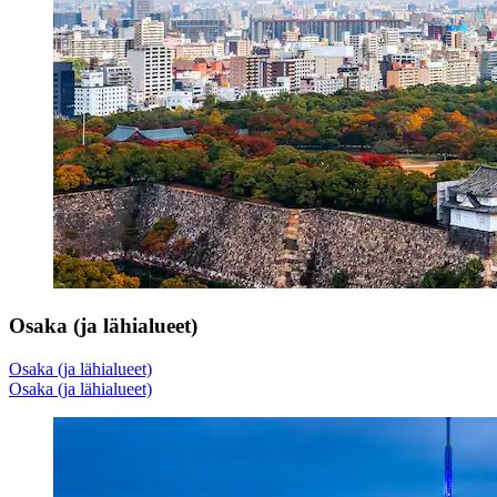
Osaka (ja lähialueet)
Osaka (ja lähialueet)
Osaka (ja lähialueet)