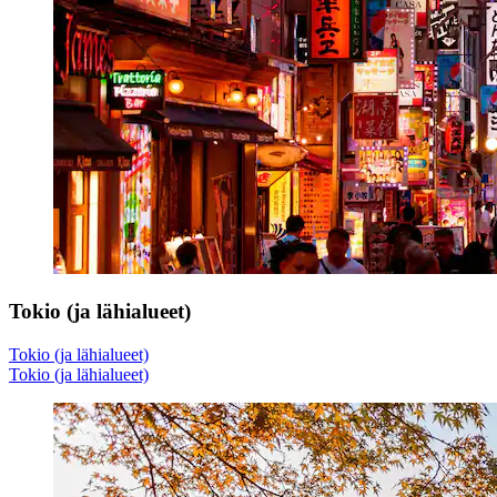
Tokio (ja lähialueet)
Tokio (ja lähialueet)
Tokio (ja lähialueet)