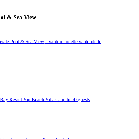
ool & Sea View
vate Pool & Sea View, avautuu uudelle välilehdelle
Bay Resort Vip Beach Villas - up to 50 guests