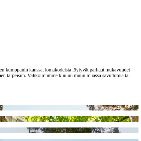
alkaisen kumppanin kanssa, lomakodeista löytyvät parhaat mukavuudet
kien tarpeisiin. Valikoimiimme kuuluu muun muassa savuttomia tai