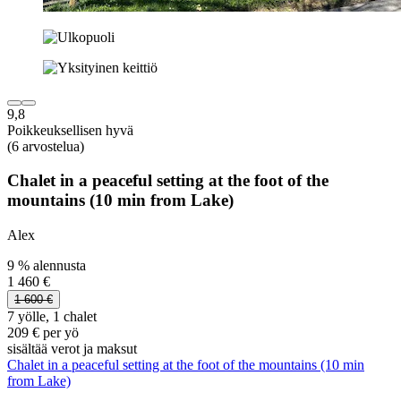
9,8
Poikkeuksellisen hyvä
(6 arvostelua)
Chalet in a peaceful setting at the foot of the
mountains (10 min from Lake)
Alex
9 % alennusta
1 460 €
1 600 €
7 yölle, 1 chalet
209 € per yö
sisältää verot ja maksut
Chalet in a peaceful setting at the foot of the mountains (10 min
from Lake)