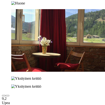
9,2
Upea