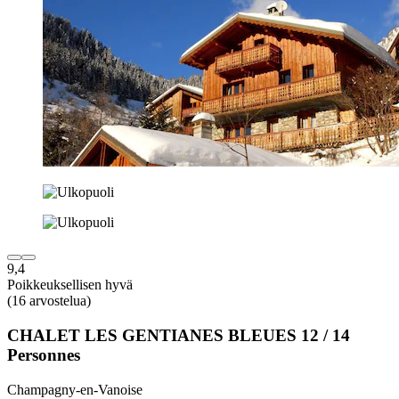
9,4
Poikkeuksellisen hyvä
(16 arvostelua)
CHALET LES GENTIANES BLEUES 12 / 14
Personnes
Champagny-en-Vanoise