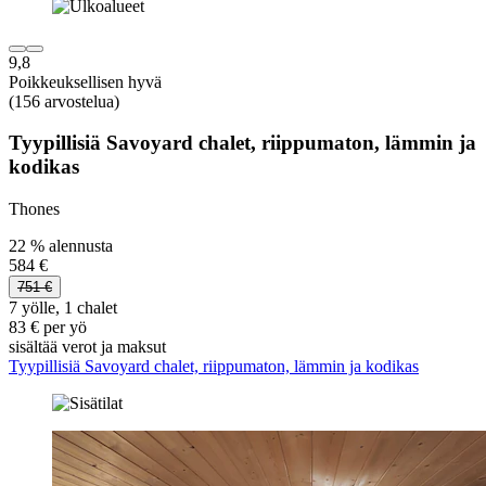
9,8
Poikkeuksellisen hyvä
(156 arvostelua)
Tyypillisiä Savoyard chalet, riippumaton, lämmin ja
kodikas
Thones
22 % alennusta
584 €
751 €
7 yölle, 1 chalet
83 € per yö
sisältää verot ja maksut
Tyypillisiä Savoyard chalet, riippumaton, lämmin ja kodikas