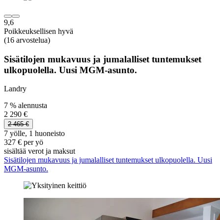
9,6
Poikkeuksellisen hyvä
(16 arvostelua)
Sisätilojen mukavuus ja jumalalliset tuntemukset
ulkopuolella. Uusi MGM-asunto.
Landry
7 % alennusta
2 290 €
2 465 €
7 yölle, 1 huoneisto
327 € per yö
sisältää verot ja maksut
Sisätilojen mukavuus ja jumalalliset tuntemukset ulkopuolella. Uusi
MGM-asunto.