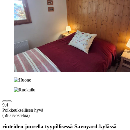
9,4
Poikkeuksellisen hyvä
(59 arvostelua)
rinteiden juurella tyypillisessä Savoyard-kylässä