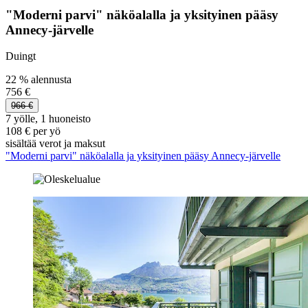
"Moderni parvi" näköalalla ja yksityinen pääsy
Annecy-järvelle
Duingt
22 % alennusta
756 €
966 €
7 yölle, 1 huoneisto
108 € per yö
sisältää verot ja maksut
"Moderni parvi" näköalalla ja yksityinen pääsy Annecy-järvelle