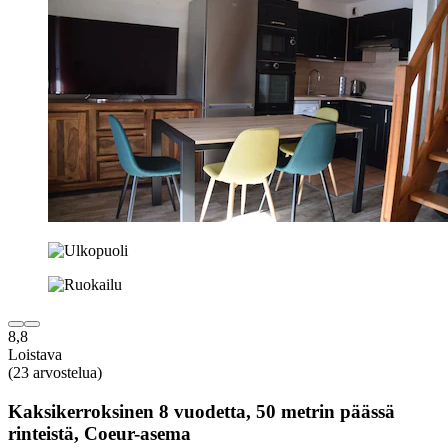
8,8
Loistava
(23 arvostelua)
Kaksikerroksinen 8 vuodetta, 50 metrin päässä
rinteistä, Coeur-asema