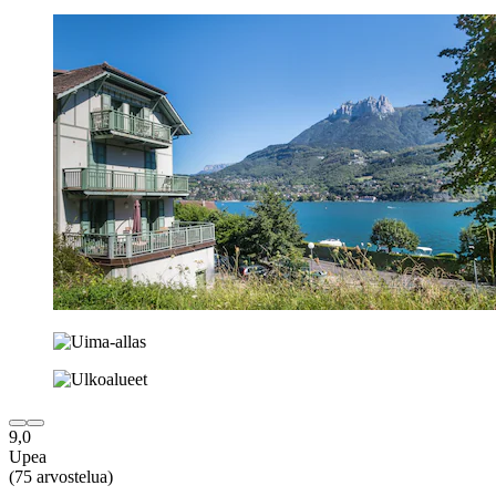
9,0
Upea
(75 arvostelua)