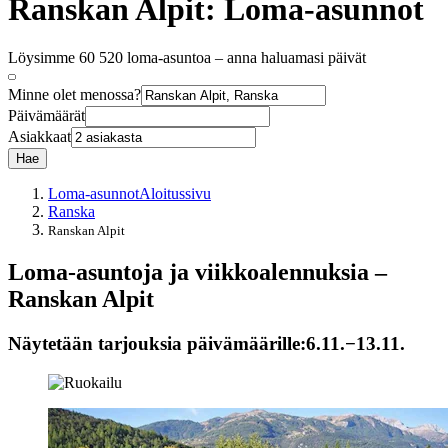
Ranskan Alpit: Loma-asunnot
Löysimme 60 520 loma-asuntoa – anna haluamasi päivät
Minne olet menossa?
Päivämäärät
Asiakkaat
Hae
Loma-asunnot
Aloitussivu
Ranska
Ranskan Alpit
Loma-asuntoja ja viikkoalennuksia –
Ranskan Alpit
Näytetään tarjouksia päivämäärille:
6.11.−13.11.