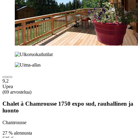
9,2
Upea
(69 arvostelua)
Chalet à Chamrousse 1750 expo sud, rauhallinen ja
luonto
Chamrousse
27 % alennusta