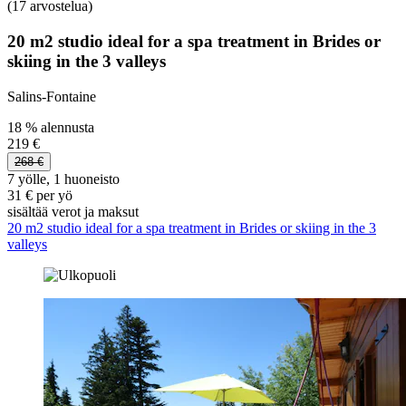
(17 arvostelua)
20 m2 studio ideal for a spa treatment in Brides or
skiing in the 3 valleys
Salins-Fontaine
18 % alennusta
219 €
268 €
7 yölle, 1 huoneisto
31 € per yö
sisältää verot ja maksut
20 m2 studio ideal for a spa treatment in Brides or skiing in the 3
valleys