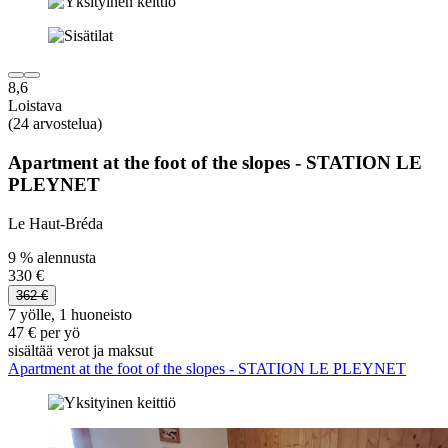
8,6
Loistava
(24 arvostelua)
Apartment at the foot of the slopes - STATION LE
PLEYNET
Le Haut-Bréda
9 % alennusta
330 €
362 €
7 yölle, 1 huoneisto
47 € per yö
sisältää verot ja maksut
Apartment at the foot of the slopes - STATION LE PLEYNET