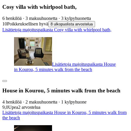
Cosy villa with whirlpool bath,
6 henkilöä · 3 makuuhuonetta · 3 kylpyhuonetta
10
Poikkeuksellisen hyvä
8 ulkopuolista arvostelua
Lisätietoja majoituspaikasta Cosy villa with whirlpool bath,
Lisätietoja majoituspaikasta House
in Kourou, 5 minutes walk from the beach
House in Kourou, 5 minutes walk from the beach
4 henkilöä · 2 makuuhuonetta · 1 kylpyhuone
9,0
Upea
2 arvostelua
Lisätietoja majoituspaikasta House in Kourou, 5 minutes walk from
the beach