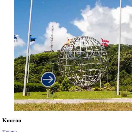
Kourou
Kourou