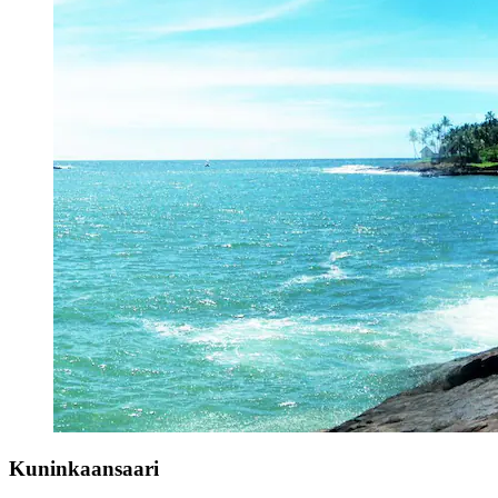
Kuninkaansaari