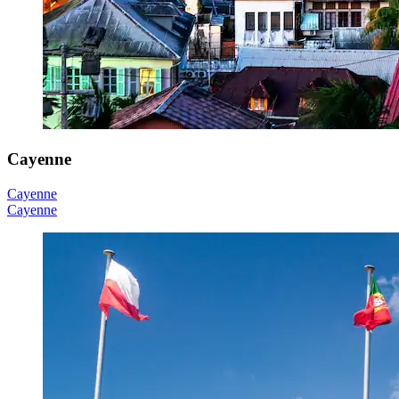
Cayenne
Cayenne
Cayenne