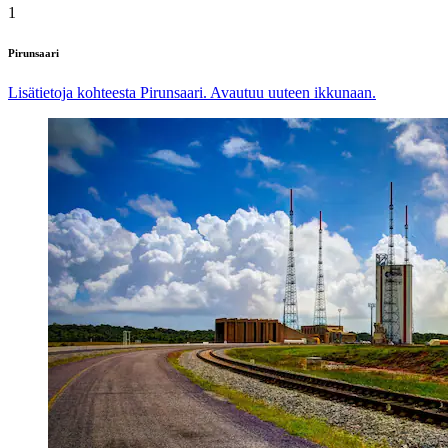
1
Pirunsaari
Lisätietoja kohteesta Pirunsaari. Avautuu uuteen ikkunaan.