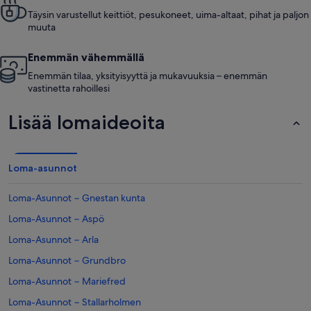
Täysin varustellut keittiöt, pesukoneet, uima-altaat, pihat ja paljon
muuta
Enemmän vähemmällä
Enemmän tilaa, yksityisyyttä ja mukavuuksia – enemmän
vastinetta rahoillesi
Lisää lomaideoita
Loma-asunnot
Loma-Asunnot − Gnestan kunta
Loma-Asunnot − Aspö
Loma-Asunnot − Arla
Loma-Asunnot − Grundbro
Loma-Asunnot − Mariefred
Loma-Asunnot − Stallarholmen