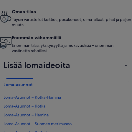
Omaa tilaa
Täysin varustellut keittiöt, pesukoneet, uima-altaat, pihat ja paljon
muuta
Enemmän vähemmällä
Enemmän tilaa, yksityisyyttä ja mukavuuksia – enemmän
vastinetta rahoillesi
Lisää lomaideoita
Loma-asunnot
Loma-Asunnot − Kotka-Hamina
Loma-Asunnot − Kotka
Loma-Asunnot − Hamina
Loma-Asunnot − Suomen merimuseo