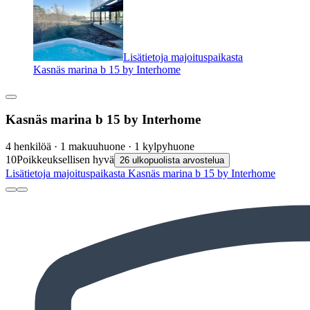
Lisätietoja majoituspaikasta
Kasnäs marina b 15 by Interhome
Kasnäs marina b 15 by Interhome
4 henkilöä · 1 makuuhuone · 1 kylpyhuone
10
Poikkeuksellisen hyvä
26 ulkopuolista arvostelua
Lisätietoja majoituspaikasta Kasnäs marina b 15 by Interhome