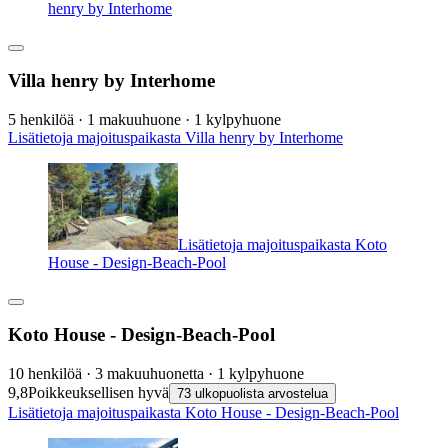
henry by Interhome
Villa henry by Interhome
5 henkilöä · 1 makuuhuone · 1 kylpyhuone
Lisätietoja majoituspaikasta Villa henry by Interhome
Lisätietoja majoituspaikasta Koto
House - Design-Beach-Pool
Koto House - Design-Beach-Pool
10 henkilöä · 3 makuuhuonetta · 1 kylpyhuone
9,8
Poikkeuksellisen hyvä
73 ulkopuolista arvostelua
Lisätietoja majoituspaikasta Koto House - Design-Beach-Pool