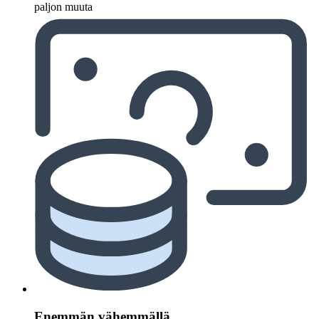
paljon muuta
Enemmän vähemmällä