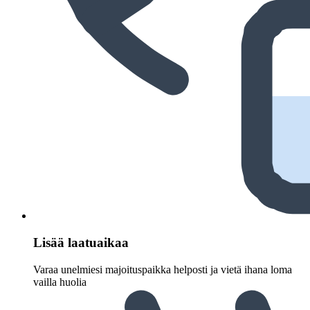
Lisää laatuaikaa
Varaa unelmiesi majoituspaikka helposti ja vietä ihana loma
vailla huolia