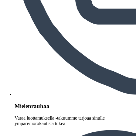
Mielenrauhaa
Varaa luottamuksella -takuumme tarjoaa sinulle
ympärivuorokautista tukea