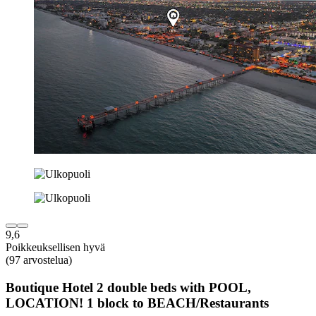
9,6
Poikkeuksellisen hyvä
(97 arvostelua)
Boutique Hotel 2 double beds with POOL,
LOCATION! 1 block to BEACH/Restaurants