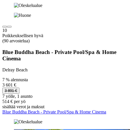
10
Poikkeuksellisen hyvä
(90 arvostelua)
Blue Buddha Beach - Private Pool/Spa & Home
Cinema
Delray Beach
7 % alennusta
3 601 €
3 891 €
7 yölle, 1 asunto
514 € per yö
sisältää verot ja maksut
Blue Buddha Beach - Private Pool/Spa & Home Cinema