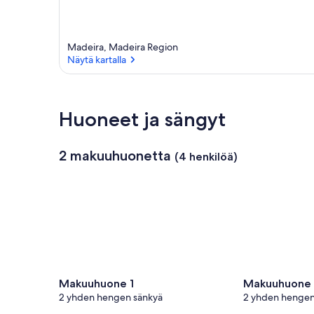
Madeira, Madeira Region
Näytä kartalla
Näytä kartalla
Huoneet ja sängyt
2 makuuhuonetta
(4 henkilöä)
Makuuhuone 1
Makuuhuone
2 yhden hengen sänkyä
2 yhden hengen