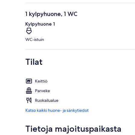
1 kylpyhuone, 1 WC
Kylpyhuone 1
WC-istuin
Tilat
Keittiö
Parveke
Ruokailualue
Katso kaikki huone- ja sänkytiedot
Tietoja majoituspaikasta