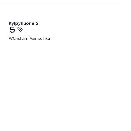
Kylpyhuone 2
WC-istuin · Vain suihku