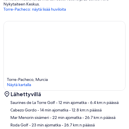
Nykytaiteen Keskus.
Torre-Pacheco: näytä lisää huviloita
Torre-Pacheco, Murcia
Näytä kartalla
Lähettyvillä
Kartta
Saurines de La Torre Golf
- 12 min ajomatka
- 6.4 km:n päässä
Cabezo Gordo
- 14 min ajomatka
- 12.8 km:n päässä
Mar Menorin sisämeri
- 22 min ajomatka
- 26.7 km:n päässä
Roda Golf
- 23 min ajomatka
- 26.7 km:n päässä