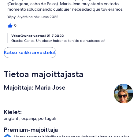
(Cartagena, cabo de Palos). Maria Jose muy atenta en todo
momento solucionando cualquier necesidad que tuvieramos.
Yöpyi 6 yötä heinäkuussa 2022
0
VrboOwner vastasi 21.7.2022
Gracias Carlos. Un placer haberlos tenido de huéspedes!
Katso kaikki arvostelut
Tietoa majoittajasta
Majoittaja: Maria Jose
Kielet:
englanti, espanja, portugali
Premium-majoittaja
He tarjoavat asiakkailleen johdonmukaisesti loistavaa palvelua.