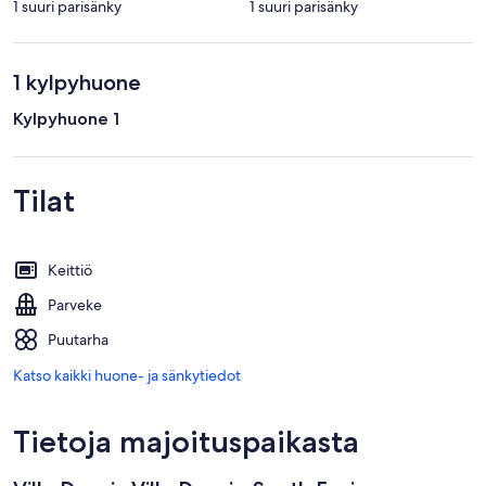
1 suuri parisänky
1 suuri parisänky
1 kylpyhuone
Kylpyhuone 1
Tilat
Keittiö
Parveke
Puutarha
Katso kaikki huone- ja sänkytiedot
Tietoja majoituspaikasta