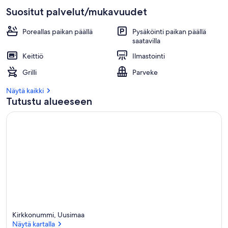
Suositut palvelut/mukavuudet
Poreallas paikan päällä
Pysäköinti paikan päällä
saatavilla
Keittiö
Ilmastointi
Grilli
Parveke
Näytä kaikki
Tutustu alueeseen
Kirkkonummi, Uusimaa
Näytä kartalla