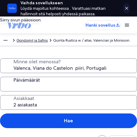
Vaihda sovellukseen
Löydä majoitus kohteessa . Varattuasi matkan
hallinnoit sitä helposti yhdessä paikassa.
Siirry sivun pääosioon
Hanki sovellus
Gondomil ja Safins
Quinta Rustica w / allas, Valencian ja Monsoon.
Minne olet menossa?
Päivämäärät
Asiakkaat
Hae