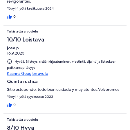
revigorantes.
Yöpyi 4 yötä kesäkuussa 2024
0
Tarkistettu arvostelu
10/10 Loistava
jose p.
16.9.2023
Hyvää: Siisteys, sisäänkirjautuminen, viestintä, sijainti ja listauksen
paikkansapitävyys
Käännä Googlen avulla
Quinta rustica
Sitio estupendo, todo bien cuidado y muy atentos.Volveremos
Yöpyi 4 yötä syyskuussa 2023
0
Tarkistettu arvostelu
8/10 Hyvä