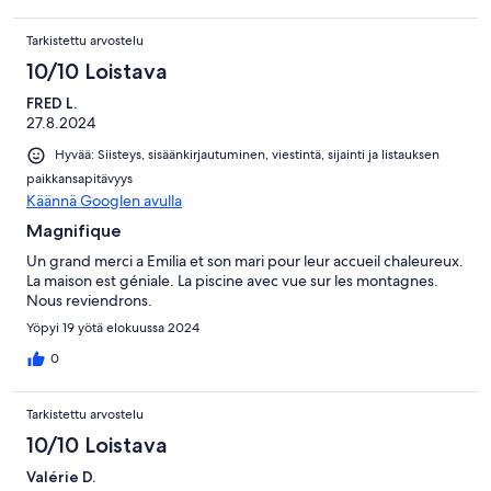
Tarkistettu arvostelu
10/10 Loistava
FRED L.
27.8.2024
Hyvää: Siisteys, sisäänkirjautuminen, viestintä, sijainti ja listauksen
paikkansapitävyys
Käännä Googlen avulla
Magnifique
Un grand merci a Emilia et son mari pour leur accueil chaleureux.
La maison est géniale. La piscine avec vue sur les montagnes.
Nous reviendrons.
Yöpyi 19 yötä elokuussa 2024
0
Tarkistettu arvostelu
10/10 Loistava
Valérie D.