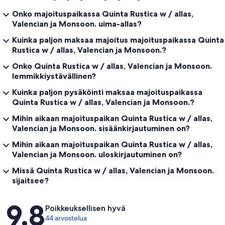
Onko majoituspaikassa Quinta Rustica w / allas,
Valencian ja Monsoon. uima-allas?
Kuinka paljon maksaa majoitus majoituspaikassa Quinta
Rustica w / allas, Valencian ja Monsoon.?
Onko Quinta Rustica w / allas, Valencian ja Monsoon.
lemmikkiystävällinen?
Kuinka paljon pysäköinti maksaa majoituspaikassa
Quinta Rustica w / allas, Valencian ja Monsoon.?
Mihin aikaan majoituspaikan Quinta Rustica w / allas,
Valencian ja Monsoon. sisäänkirjautuminen on?
Mihin aikaan majoituspaikan Quinta Rustica w / allas,
Valencian ja Monsoon. uloskirjautuminen on?
Missä Quinta Rustica w / allas, Valencian ja Monsoon.
sijaitsee?
Arvostelut
9,8
Poikkeuksellisen hyvä
44 arvostelua