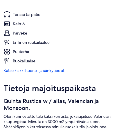
Terassi tai patio
Keittiö
Parveke
Erillinen ruokailualue
Puutarha
Ruokailualue
Katso kaikki huone- ja sänkytiedot
Tietoja majoituspaikasta
Quinta Rustica w / allas, Valencian ja
Monsoon.
Olen kunnostettu talo kaksi kerrosta, joka sijaitsee Valencian
kaupungissa. Minulla on 3000 m2 ympäröivän alueen.
Sisäänkäynnin kerroksessa minulla ruokailutila ja olohuone,