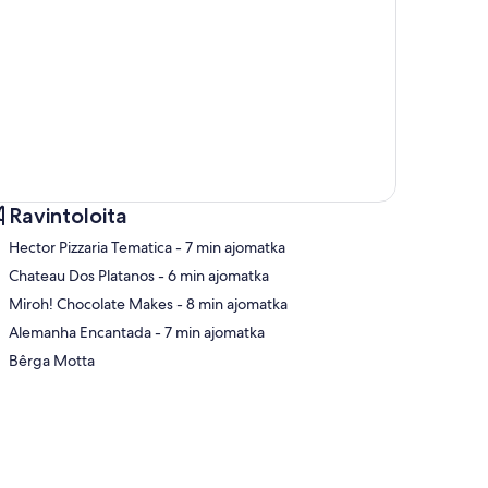
Ravintoloita
‪Hector Pizzaria Tematica - ‬7 min ajomatka
‪Chateau Dos Platanos - ‬6 min ajomatka
‪Miroh! Chocolate Makes - ‬8 min ajomatka
ta
‪Alemanha Encantada - ‬7 min ajomatka
Bêrga Motta