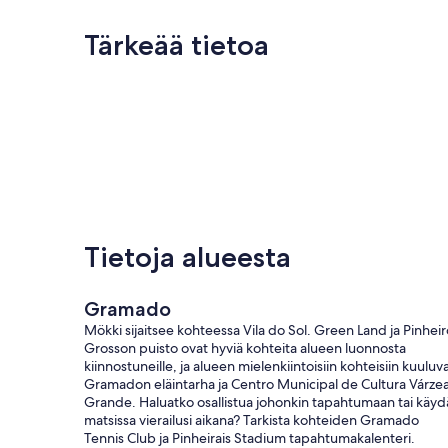
Tärkeää tietoa
Tietoja alueesta
Gramado
Mökki sijaitsee kohteessa Vila do Sol. Green Land ja Pinheir
Grosson puisto ovat hyviä kohteita alueen luonnosta
kiinnostuneille, ja alueen mielenkiintoisiin kohteisiin kuuluv
Gramadon eläintarha ja Centro Municipal de Cultura Várze
Grande. Haluatko osallistua johonkin tapahtumaan tai käyd
matsissa vierailusi aikana? Tarkista kohteiden Gramado
Tennis Club ja Pinheirais Stadium tapahtumakalenteri.