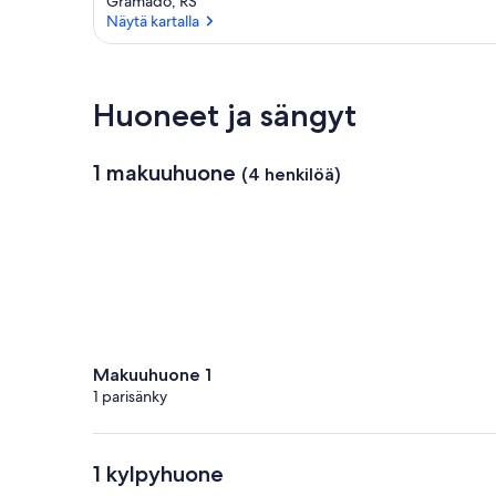
Gramado, RS
Näytä kartalla
Näytä kartalla
Huoneet ja sängyt
1 makuuhuone
(4 henkilöä)
Makuuhuone 1
1 parisänky
1 kylpyhuone