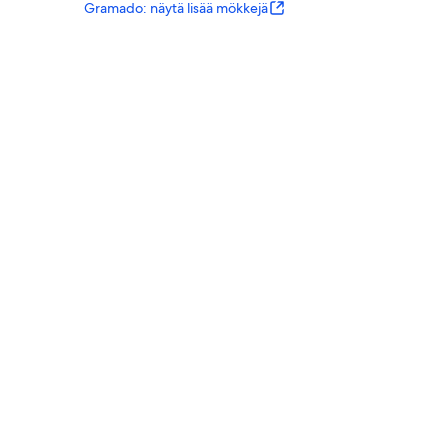
Gramado: näytä lisää mökkejä