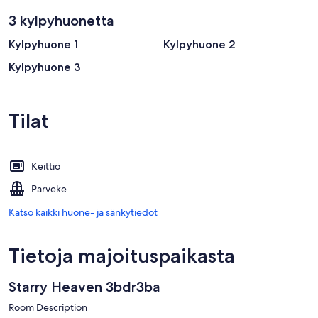
3 kylpyhuonetta
Kylpyhuone 1
Kylpyhuone 2
Kylpyhuone 3
Tilat
Keittiö
Parveke
Katso kaikki huone- ja sänkytiedot
Tietoja majoituspaikasta
Starry Heaven 3bdr3ba
Room Description