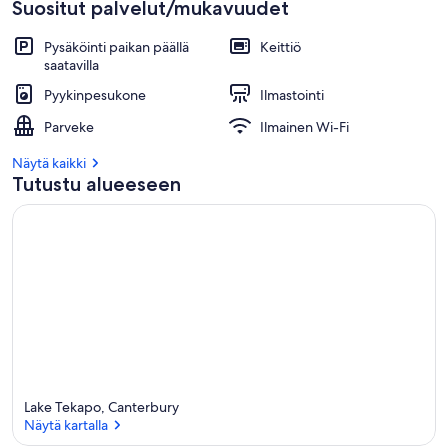
Suositut palvelut/mukavuudet
Pysäköinti paikan päällä
Keittiö
saatavilla
Pyykinpesukone
Ilmastointi
Parveke
Ilmainen Wi-Fi
Näytä kaikki
Tutustu alueeseen
Lake Tekapo, Canterbury
Näytä kartalla