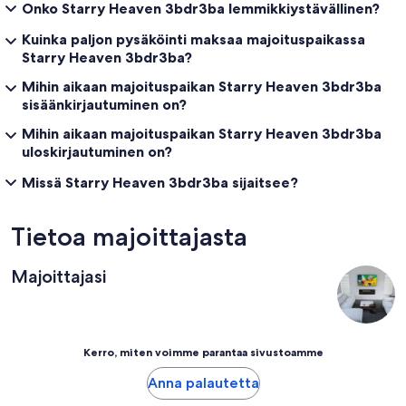
Onko Starry Heaven 3bdr3ba lemmikkiystävällinen?
Kuinka paljon pysäköinti maksaa majoituspaikassa
Starry Heaven 3bdr3ba?
Mihin aikaan majoituspaikan Starry Heaven 3bdr3ba
sisäänkirjautuminen on?
Mihin aikaan majoituspaikan Starry Heaven 3bdr3ba
uloskirjautuminen on?
Missä Starry Heaven 3bdr3ba sijaitsee?
Tietoa majoittajasta
Majoittajasi
Kerro, miten voimme parantaa sivustoamme
Anna palautetta