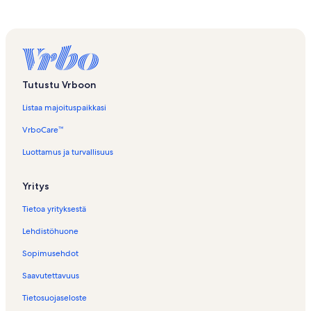
Tutustu Vrboon
Listaa majoituspaikkasi
VrboCare™
Luottamus ja turvallisuus
Yritys
Tietoa yrityksestä
Lehdistöhuone
Sopimusehdot
Saavutettavuus
Tietosuojaseloste