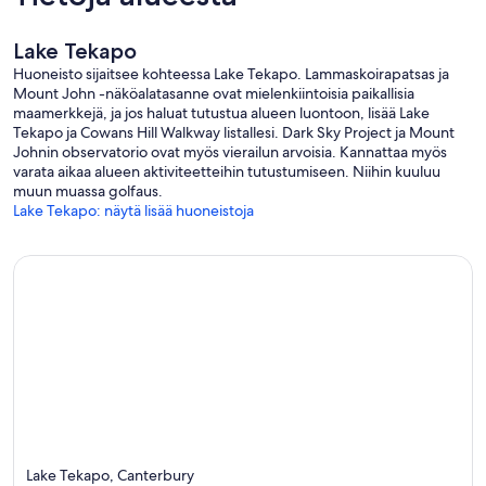
Lake Tekapo
Huoneisto sijaitsee kohteessa Lake Tekapo. Lammaskoirapatsas ja
Mount John -näköalatasanne ovat mielenkiintoisia paikallisia
maamerkkejä, ja jos haluat tutustua alueen luontoon, lisää Lake
Tekapo ja Cowans Hill Walkway listallesi. Dark Sky Project ja Mount
Johnin observatorio ovat myös vierailun arvoisia. Kannattaa myös
varata aikaa alueen aktiviteetteihin tutustumiseen. Niihin kuuluu
muun muassa golfaus.
Lake Tekapo: näytä lisää huoneistoja
Lake Tekapo, Canterbury