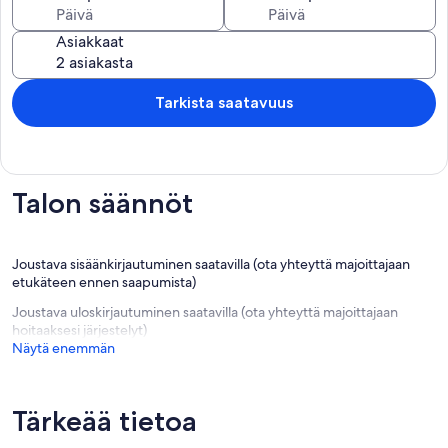
Asiakkaat
Tarkista saatavuus
Talon säännöt
Joustava sisäänkirjautuminen saatavilla (ota yhteyttä majoittajaan
etukäteen ennen saapumista)
Joustava uloskirjautuminen saatavilla (ota yhteyttä majoittajaan
hoitaaksesi järjestelyt)
Näytä enemmän
Tärkeää tietoa