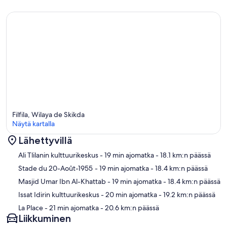
Filfila, Wilaya de Skikda
Näytä kartalla
Lähettyvillä
Kartta
Ali Tlilanin kulttuurikeskus
- 19 min ajomatka
- 18.1 km:n päässä
Stade du 20-Août-1955
- 19 min ajomatka
- 18.4 km:n päässä
Masjid Umar Ibn Al-Khattab
- 19 min ajomatka
- 18.4 km:n päässä
Issat Idirin kulttuurikeskus
- 20 min ajomatka
- 19.2 km:n päässä
La Place
- 21 min ajomatka
- 20.6 km:n päässä
Liikkuminen