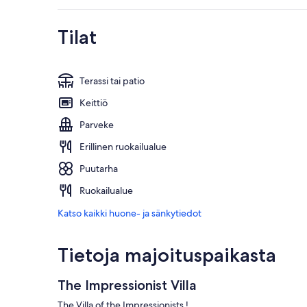
Tilat
Terassi tai patio
Keittiö
Parveke
Erillinen ruokailualue
Puutarha
Ruokailualue
Katso kaikki huone- ja sänkytiedot
Tietoja majoituspaikasta
The Impressionist Villa
The Villa of the Impressionists !