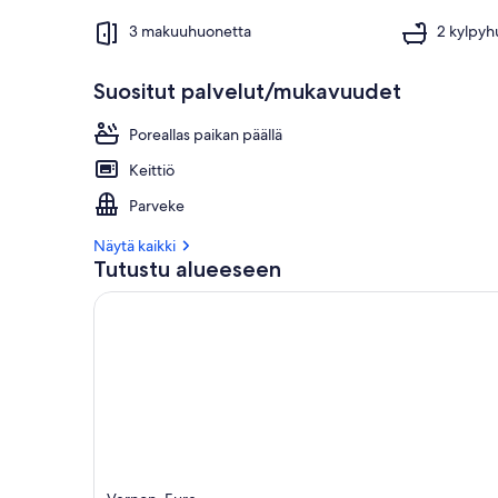
3 makuuhuonetta
2 kylpyh
Suositut palvelut/mukavuudet
Poreallas paikan päällä
Keittiö
Parveke
Näytä kaikki
Tutustu alueeseen