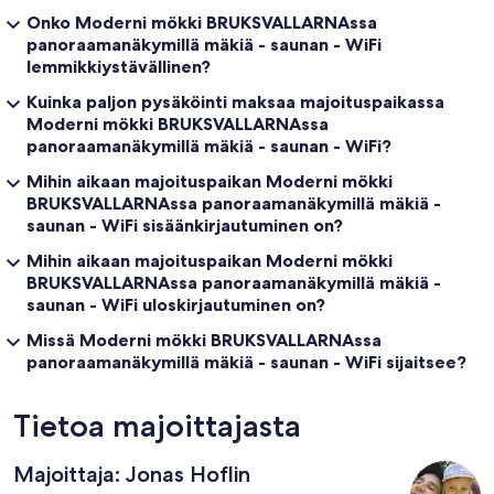
Onko Moderni mökki BRUKSVALLARNAssa
panoraamanäkymillä mäkiä - saunan - WiFi
lemmikkiystävällinen?
Kuinka paljon pysäköinti maksaa majoituspaikassa
Moderni mökki BRUKSVALLARNAssa
panoraamanäkymillä mäkiä - saunan - WiFi?
Mihin aikaan majoituspaikan Moderni mökki
BRUKSVALLARNAssa panoraamanäkymillä mäkiä -
saunan - WiFi sisäänkirjautuminen on?
Mihin aikaan majoituspaikan Moderni mökki
BRUKSVALLARNAssa panoraamanäkymillä mäkiä -
saunan - WiFi uloskirjautuminen on?
Missä Moderni mökki BRUKSVALLARNAssa
panoraamanäkymillä mäkiä - saunan - WiFi sijaitsee?
Tietoa majoittajasta
Majoittaja: Jonas Hoflin