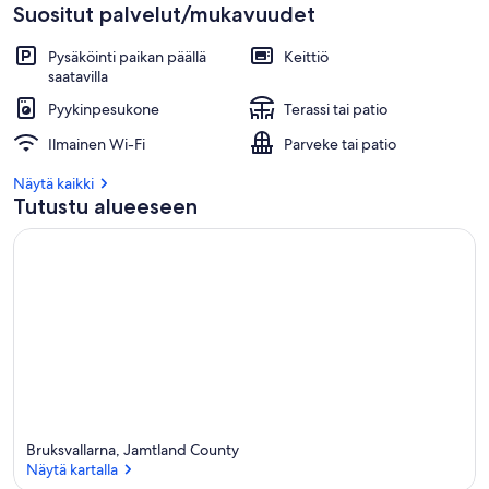
Suositut palvelut/mukavuudet
Pysäköinti paikan päällä
Keittiö
saatavilla
Pyykinpesukone
Terassi tai patio
Ilmainen Wi-Fi
Parveke tai patio
Näytä kaikki
Tutustu alueeseen
Bruksvallarna, Jamtland County
Näytä kartalla