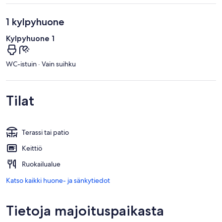
1 kylpyhuone
Kylpyhuone 1
WC-istuin · Vain suihku
Tilat
Terassi tai patio
Keittiö
Ruokailualue
Katso kaikki huone- ja sänkytiedot
Tietoja majoituspaikasta