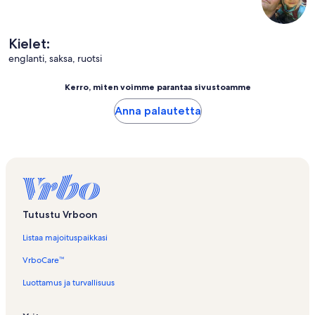
Kielet:
englanti, saksa, ruotsi
Kerro, miten voimme parantaa sivustoamme
Anna palautetta
Tutustu Vrboon
Listaa majoituspaikkasi
VrboCare™
Luottamus ja turvallisuus