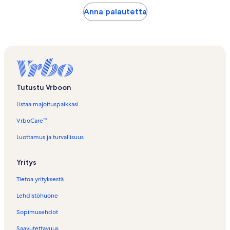
Anna palautetta
Tutustu Vrboon
Listaa majoituspaikkasi
VrboCare™
Luottamus ja turvallisuus
Yritys
Tietoa yrityksestä
Lehdistöhuone
Sopimusehdot
Saavutettavuus