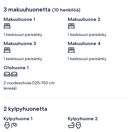
3 makuuhuonetta
(10 henkilöä)
Makuuhuone 1
Makuuhuone 2
1 keskisuuri parisänky
1 keskisuuri parisänky
Makuuhuone 3
Makuuhuone 4
1 keskisuuri parisänky
1 keskisuuri parisänky
Olohuone 1
2 vuodesohvaa (125–150 cm
leveää)
2 kylpyhuonetta
Kylpyhuone 1
Kylpyhuone 2