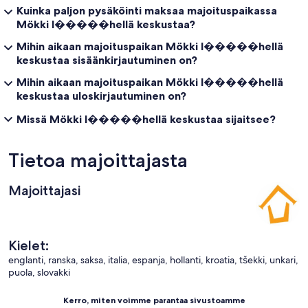
Kuinka paljon pysäköinti maksaa majoituspaikassa
Mökki l�����hellä keskustaa?
Mihin aikaan majoituspaikan Mökki l�����hellä
keskustaa sisäänkirjautuminen on?
Mihin aikaan majoituspaikan Mökki l�����hellä
keskustaa uloskirjautuminen on?
Missä Mökki l�����hellä keskustaa sijaitsee?
Tietoa majoittajasta
Majoittajasi
Kielet:
englanti, ranska, saksa, italia, espanja, hollanti, kroatia, tšekki, unkari,
puola, slovakki
Kerro, miten voimme parantaa sivustoamme