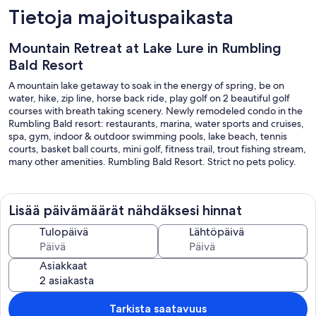
Tietoja majoituspaikasta
Mountain Retreat at Lake Lure in Rumbling
Bald Resort
A mountain lake getaway to soak in the energy of spring, be on
water, hike, zip line, horse back ride, play golf on 2 beautiful golf
courses with breath taking scenery. Newly remodeled condo in the
Rumbling Bald resort: restaurants, marina, water sports and cruises,
spa, gym, indoor & outdoor swimming pools, lake beach, tennis
courts, basket ball courts, mini golf, fitness trail, trout fishing stream,
many other amenities. Rumbling Bald Resort. Strict no pets policy.
Lisää päivämäärät nähdäksesi hinnat
Tulopäivä
Lähtöpäivä
Asiakkaat
Tarkista saatavuus