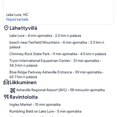
Lake Lure, NC
Näytä kartalla
Lähettyvillä
Kartta
Lake Lure
- 4 min ajomatka
- 2.0 km:n päässä
beach near Fairfield Mountains
- 4 min ajomatka
- 2.0 km:n
päässä
Chimney Rock State Park
- 9 min ajomatka
- 4.0 km:n päässä
Tryon International Equestrian Center
- 31 min ajomatka
-
34.3 km:n päässä
Blue Ridge Parkway Asheville Entrance
- 59 min ajomatka
-
63.7 km:n päässä
Liikkuminen
Asheville Regional Airport (AVL) – 58 minuutin ajomatka
Ravintoloita
‪Ingles Market - ‬15 min ajomatka
‪Rumbling Bald on Lake Lure - ‬5 min ajomatka