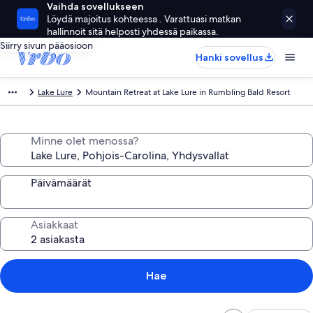
Vaihda sovellukseen
Löydä majoitus kohteessa . Varattuasi matkan
hallinnoit sitä helposti yhdessä paikassa.
Siirry sivun pääosioon
Hanki sovellus
Lake Lure
Mountain Retreat at Lake Lure in Rumbling Bald Resort
Minne olet menossa?
Päivämäärät
Asiakkaat
Hae