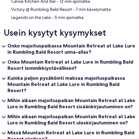
‪Canoe Kitchen And Bar - ‬12 min ajomatka
‪Victory @ Rumbling Bald Resort - ‬7 min kävelymatka
‪Legends on the Lake - ‬5 min ajomatka
Usein kysytyt kysymykset
Onko majoituspaikassa Mountain Retreat at Lake Lure
in Rumbling Bald Resort uima-allas?
Onko Mountain Retreat at Lake Lure in Rumbling Bald
Resort lemmikkiystävällinen?
Kuinka paljon pysäköinti maksaa majoituspaikassa
Mountain Retreat at Lake Lure in Rumbling Bald
Resort?
Mihin aikaan majoituspaikan Mountain Retreat at Lake
Lure in Rumbling Bald Resort sisäänkirjautuminen on?
Mihin aikaan majoituspaikan Mountain Retreat at Lake
Lure in Rumbling Bald Resort uloskirjautuminen on?
Missä Mountain Retreat at Lake Lure in Rumbling Bald
Resort sijaitsee?