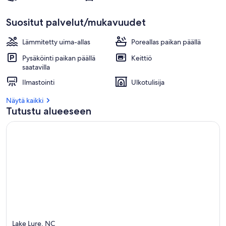
Suositut palvelut/mukavuudet
Lämmitetty uima-allas
Poreallas paikan päällä
Pysäköinti paikan päällä
Keittiö
saatavilla
Ilmastointi
Ulkotulisija
Näytä kaikki
Tutustu alueeseen
Lake Lure, NC