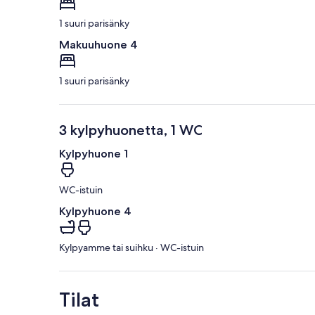
1 suuri parisänky
Makuuhuone 4
1 suuri parisänky
3 kylpyhuonetta, 1 WC
Kylpyhuone 1
WC-istuin
Kylpyhuone 4
Kylpyamme tai suihku · WC-istuin
Tilat