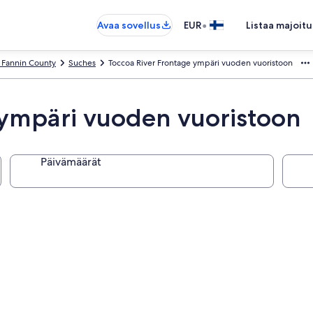
•
Avaa sovellus
EUR
Listaa majoitu
 Fannin County
Suches
Toccoa River Frontage ympäri vuoden vuoristoon
 ympäri vuoden vuoristoon
Päivämäärät