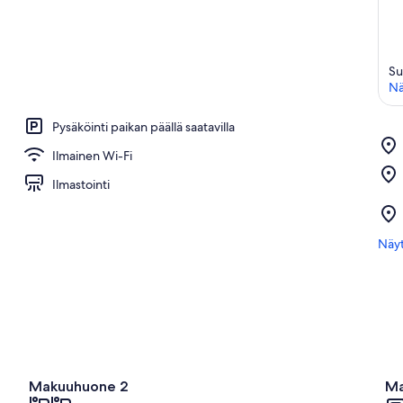
Su
Nä
Pysäköinti paikan päällä saatavilla
Ilmainen Wi-Fi
Ilmastointi
Näyt
Makuuhuone 2
Ma