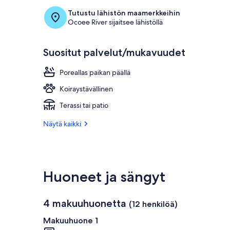
Tutustu lähistön maamerkkeihin
Ocoee River sijaitsee lähistöllä
Suositut palvelut/mukavuudet
Poreallas paikan päällä
Koiraystävällinen
Terassi tai patio
Näytä kaikki
Huoneet ja sängyt
4 makuuhuonetta
(12 henkilöä)
Makuuhuone 1