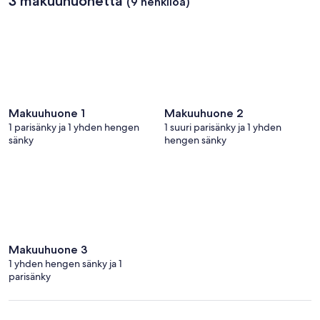
3 makuuhuonetta
(9 henkilöä)
Makuuhuone 1
Makuuhuone 2
1 parisänky ja 1 yhden hengen
1 suuri parisänky ja 1 yhden
sänky
hengen sänky
Makuuhuone 3
1 yhden hengen sänky ja 1
parisänky