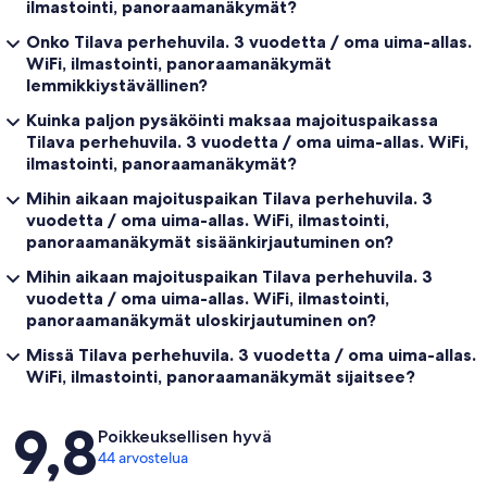
ilmastointi, panoraamanäkymät?
Onko Tilava perhehuvila. 3 vuodetta / oma uima-allas.
WiFi, ilmastointi, panoraamanäkymät
lemmikkiystävällinen?
Kuinka paljon pysäköinti maksaa majoituspaikassa
Tilava perhehuvila. 3 vuodetta / oma uima-allas. WiFi,
ilmastointi, panoraamanäkymät?
Mihin aikaan majoituspaikan Tilava perhehuvila. 3
vuodetta / oma uima-allas. WiFi, ilmastointi,
panoraamanäkymät sisäänkirjautuminen on?
Mihin aikaan majoituspaikan Tilava perhehuvila. 3
vuodetta / oma uima-allas. WiFi, ilmastointi,
panoraamanäkymät uloskirjautuminen on?
Missä Tilava perhehuvila. 3 vuodetta / oma uima-allas.
WiFi, ilmastointi, panoraamanäkymät sijaitsee?
Arvostelut
9,8
Poikkeuksellisen hyvä
44 arvostelua