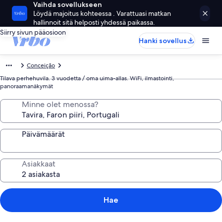
Vaihda sovellukseen
Löydä majoitus kohteessa . Varattuasi matkan
hallinnoit sitä helposti yhdessä paikassa.
Siirry sivun pääosioon
Hanki sovellus
Conceição
Tilava perhehuvila. 3 vuodetta / oma uima-allas. WiFi, ilmastointi,
panoraamanäkymät
Minne olet menossa?
Päivämäärät
Asiakkaat
Hae