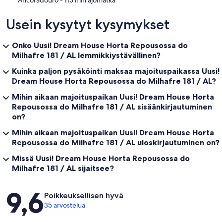
Usein kysytyt kysymykset
Onko Uusi! Dream House Horta Repousossa do
Milhafre 181 / AL lemmikkiystävällinen?
Kuinka paljon pysäköinti maksaa majoituspaikassa Uusi!
Dream House Horta Repousossa do Milhafre 181 / AL?
Mihin aikaan majoituspaikan Uusi! Dream House Horta
Repousossa do Milhafre 181 / AL sisäänkirjautuminen
on?
Mihin aikaan majoituspaikan Uusi! Dream House Horta
Repousossa do Milhafre 181 / AL uloskirjautuminen on?
Missä Uusi! Dream House Horta Repousossa do
Milhafre 181 / AL sijaitsee?
Arvostelut
9,6
Poikkeuksellisen hyvä
35 arvostelua