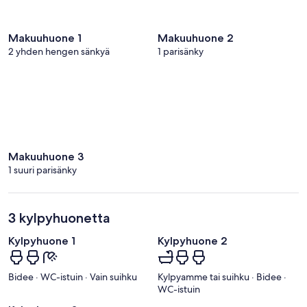
Makuuhuone 1
Makuuhuone 2
2 yhden hengen sänkyä
1 parisänky
Makuuhuone 3
1 suuri parisänky
3 kylpyhuonetta
Kylpyhuone 1
Kylpyhuone 2
Bidee · WC-istuin · Vain suihku
Kylpyamme tai suihku · Bidee ·
WC-istuin