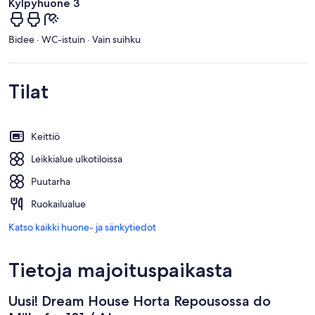
Kylpyhuone 3
Bidee · WC-istuin · Vain suihku
Tilat
Keittiö
Leikkialue ulkotiloissa
Puutarha
Ruokailualue
Katso kaikki huone- ja sänkytiedot
Tietoja majoituspaikasta
Uusi! Dream House Horta Repousossa do