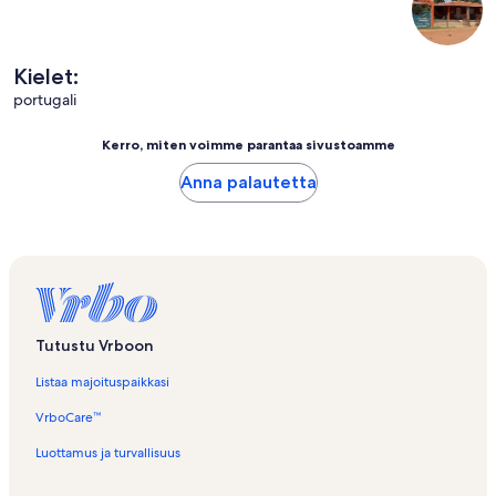
Kielet:
portugali
Kerro, miten voimme parantaa sivustoamme
Anna palautetta
Tutustu Vrboon
Listaa majoituspaikkasi
VrboCare™
Luottamus ja turvallisuus