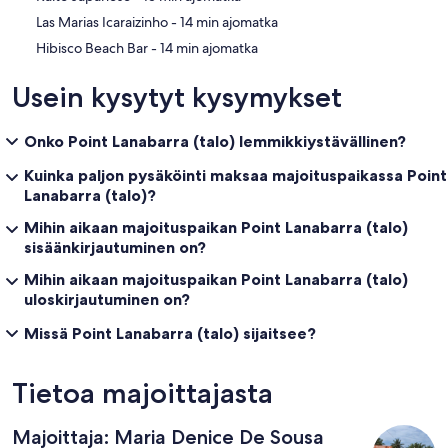
‪Las Marias Icaraizinho - ‬14 min ajomatka
‪Hibisco Beach Bar - ‬14 min ajomatka
Usein kysytyt kysymykset
Onko Point Lanabarra (talo) lemmikkiystävällinen?
Kuinka paljon pysäköinti maksaa majoituspaikassa Point
Lanabarra (talo)?
Mihin aikaan majoituspaikan Point Lanabarra (talo)
sisäänkirjautuminen on?
Mihin aikaan majoituspaikan Point Lanabarra (talo)
uloskirjautuminen on?
Missä Point Lanabarra (talo) sijaitsee?
Tietoa majoittajasta
Majoittaja: Maria Denice De Sousa