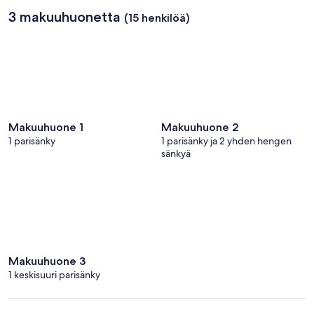
3 makuuhuonetta
(15 henkilöä)
Makuuhuone 1
Makuuhuone 2
1 parisänky
1 parisänky ja 2 yhden hengen
sänkyä
Makuuhuone 3
1 keskisuuri parisänky