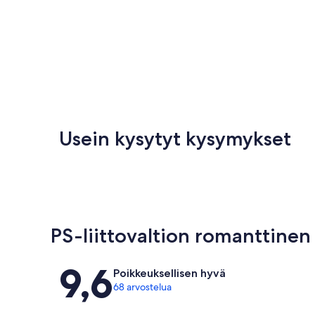
Usein kysytyt kysymykset
PS-liittovaltion romanttinen
Arvostelut
9,6
Poikkeuksellisen hyvä
68 arvostelua