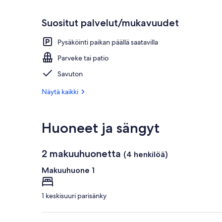
Suositut palvelut/mukavuudet
Pysäköinti paikan päällä saatavilla
Parveke tai patio
Savuton
Näytä kaikki
Huoneet ja sängyt
2 makuuhuonetta
(4 henkilöä)
Makuuhuone 1
1 keskisuuri parisänky